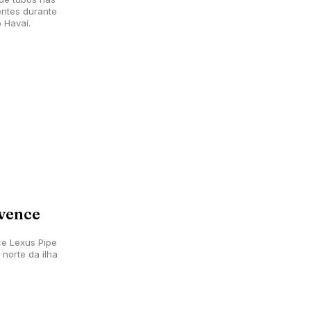
ntes durante
 Havaí.
vence
e Lexus Pipe
norte da ilha