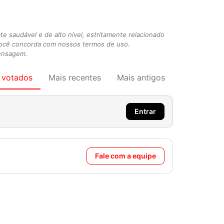
 saudável e de alto nível, estritamente relacionado
você concorda com nossos termos de uso.
mensagem.
 votados
Mais recentes
Mais antigos
Entrar
Fale com a equipe