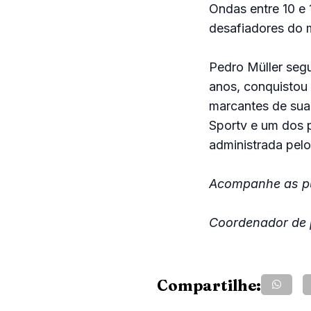
Ondas entre 10 e
desafiadores do 
Pedro Müller seg
anos, conquistou 
marcantes de sua 
Sportv e um dos p
administrada pel
Acompanhe as pu
Coordenador de p
Compartilhe: