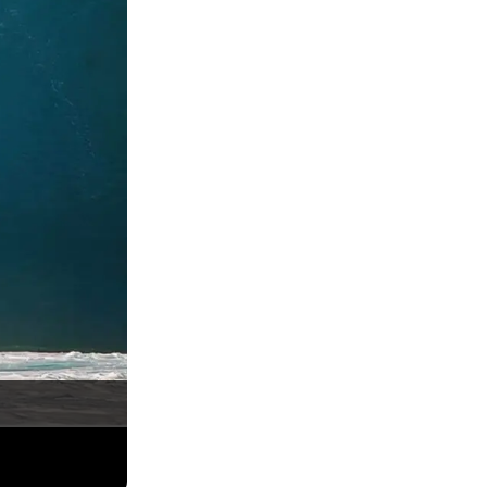
Arquivo pessoal Pedro Müller.