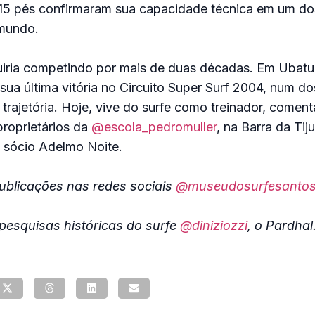
 15 pés confirmaram sua capacidade técnica em um do
mundo.
uiria competindo por mais de duas décadas. Em Ubatu
sua última vitória no Circuito Super Surf 2004, num do
trajetória. Hoje, vive do surfe como treinador, coment
roprietários da
@escola_pedromuller
, na Barra da Tij
o sócio Adelmo Noite.
blicações nas redes sociais
@museudosurfesanto
esquisas históricas do surfe
@diniziozzi
, o Pardhal