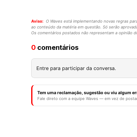
Aviso:
O Waves está implementando novas regras para o
ao conteúdo da matéria em questão. Só serão aprovad
Os comentários postados não representam a opinião do
0
comentários
Entre para participar da conversa.
Tem uma reclamação, sugestão ou viu algum er
Fale direto com a equipe Waves — em vez de posta