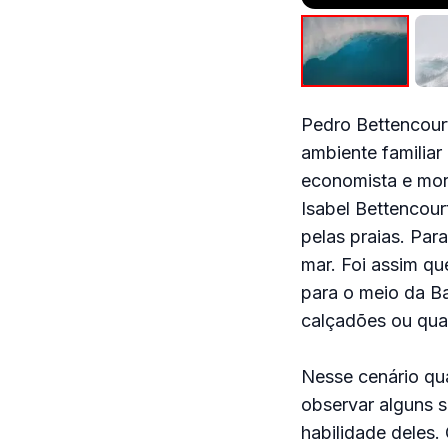
Pedro Bettencourt
ambiente familiar 
economista e mor
Isabel Bettencour
pelas praias. Para
mar. Foi assim qu
para o meio da Ba
calçadões ou qua
Nesse cenário qu
observar alguns su
habilidade deles.