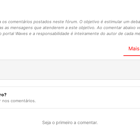
s comentários postados neste fórum. O objetivo é estimular um debate
as as mensagens que atenderem a este objetivo. Ao comentar abaixo 
 portal Waves e a responsabilidade é inteiramente do autor de cada 
Mais
ro?
r nos comentários.
Seja o primeiro a comentar.