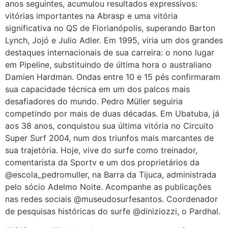
anos seguintes, acumulou resultados expressivos:
vitórias importantes na Abrasp e uma vitória
significativa no QS de Florianópolis, superando Barton
Lynch, Jojó e Julio Adler. Em 1995, viria um dos grandes
destaques internacionais de sua carreira: o nono lugar
em Pipeline, substituindo de última hora o australiano
Damien Hardman. Ondas entre 10 e 15 pés confirmaram
sua capacidade técnica em um dos palcos mais
desafiadores do mundo. Pedro Müller seguiria
competindo por mais de duas décadas. Em Ubatuba, já
aos 38 anos, conquistou sua última vitória no Circuito
Super Surf 2004, num dos triunfos mais marcantes de
sua trajetória. Hoje, vive do surfe como treinador,
comentarista da Sportv e um dos proprietários da
@escola_pedromuller, na Barra da Tijuca, administrada
pelo sócio Adelmo Noite. Acompanhe as publicações
nas redes sociais @museudosurfesantos. Coordenador
de pesquisas históricas do surfe @diniziozzi, o Pardhal.