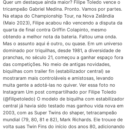
Quer um destaque ainda maior? Filipe Toledo vence o
tricampeão Gabriel Medina. Pronto. Vamos por partes.
Na etapa do Championship Tour, na Nova Zelândia
(Maio 2023), Filipe acabou não vencendo a disputa da
quarta de final contra Griffin Colapinto, mesmo
obtendo a melhor nota da bateria. Faltou uma onda.
Mas o assunto aqui é outro, ou quase. Em um universo
dominado por triquilhas, desde 1981, a diversidade de
pranchas, no século 21, começou a ganhar espaço fora
das competições. No meio de antigas novidades,
biquilhas com trailer fin (estabilizador central) se
mostraram mais controláveis e amistosas, levando
muita gente a adotá-las no quiver. Ver essa foto no
Instagram Um post compartilhado por Filipe Toledo
(@filipetoledo) O modelo de biquilha com estabilizador
central já havia sido testado mas ganhou vida nova em
2003, com as Super Twins do shaper, tetracampeão
mundial (79, 80, 81 e 82), Mark Richards. Ele trouxe de
volta suas Twin Fins do início dos anos 80, adicionando