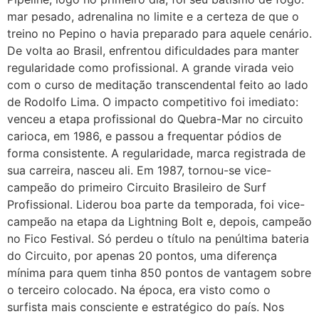
mar pesado, adrenalina no limite e a certeza de que o
treino no Pepino o havia preparado para aquele cenário.
De volta ao Brasil, enfrentou dificuldades para manter
regularidade como profissional. A grande virada veio
com o curso de meditação transcendental feito ao lado
de Rodolfo Lima. O impacto competitivo foi imediato:
venceu a etapa profissional do Quebra-Mar no circuito
carioca, em 1986, e passou a frequentar pódios de
forma consistente. A regularidade, marca registrada de
sua carreira, nasceu ali. Em 1987, tornou-se vice-
campeão do primeiro Circuito Brasileiro de Surf
Profissional. Liderou boa parte da temporada, foi vice-
campeão na etapa da Lightning Bolt e, depois, campeão
no Fico Festival. Só perdeu o título na penúltima bateria
do Circuito, por apenas 20 pontos, uma diferença
mínima para quem tinha 850 pontos de vantagem sobre
o terceiro colocado. Na época, era visto como o
surfista mais consciente e estratégico do país. Nos