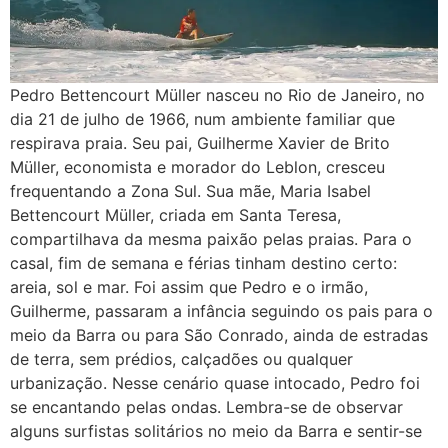
Pedro Bettencourt Müller nasceu no Rio de Janeiro, no
dia 21 de julho de 1966, num ambiente familiar que
respirava praia. Seu pai, Guilherme Xavier de Brito
Müller, economista e morador do Leblon, cresceu
frequentando a Zona Sul. Sua mãe, Maria Isabel
Bettencourt Müller, criada em Santa Teresa,
compartilhava da mesma paixão pelas praias. Para o
casal, fim de semana e férias tinham destino certo:
areia, sol e mar. Foi assim que Pedro e o irmão,
Guilherme, passaram a infância seguindo os pais para o
meio da Barra ou para São Conrado, ainda de estradas
de terra, sem prédios, calçadões ou qualquer
urbanização. Nesse cenário quase intocado, Pedro foi
se encantando pelas ondas. Lembra-se de observar
alguns surfistas solitários no meio da Barra e sentir-se