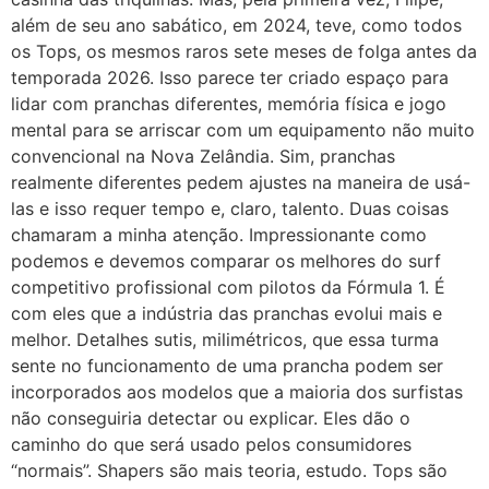
além de seu ano sabático, em 2024, teve, como todos
os Tops, os mesmos raros sete meses de folga antes da
temporada 2026. Isso parece ter criado espaço para
lidar com pranchas diferentes, memória física e jogo
mental para se arriscar com um equipamento não muito
convencional na Nova Zelândia. Sim, pranchas
realmente diferentes pedem ajustes na maneira de usá-
las e isso requer tempo e, claro, talento. Duas coisas
chamaram a minha atenção. Impressionante como
podemos e devemos comparar os melhores do surf
competitivo profissional com pilotos da Fórmula 1. É
com eles que a indústria das pranchas evolui mais e
melhor. Detalhes sutis, milimétricos, que essa turma
sente no funcionamento de uma prancha podem ser
incorporados aos modelos que a maioria dos surfistas
não conseguiria detectar ou explicar. Eles dão o
caminho do que será usado pelos consumidores
“normais”. Shapers são mais teoria, estudo. Tops são