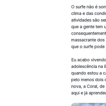
O surfe não é som
clima e das condi
atividades são s
que a gente tem 
consequentemente
massacrante dos 
que o surfe pode 
Eu acabo vivendo 
adolescência na B
quando estou a c
pelo menos dois 
nova, a Coral, de
aqui e já aprendeu