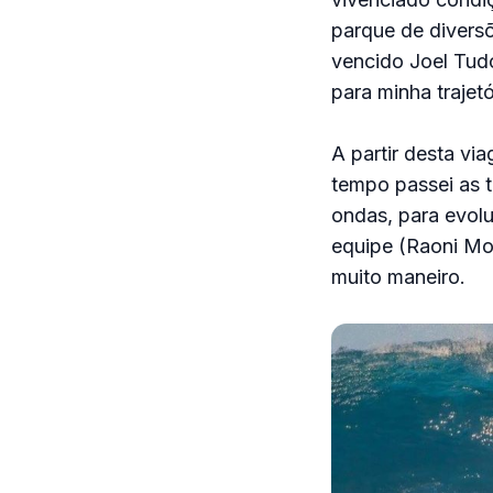
parque de divers
vencido Joel Tudo
para minha trajetó
A partir desta vi
tempo passei as t
ondas, para evol
equipe (Raoni Mon
muito maneiro.