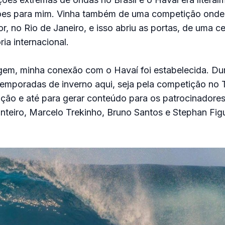
ões para mim. Vinha também de uma competição onde
r, no Rio de Janeiro, e isso abriu as portas, de uma ce
ria internacional.
agem, minha conexão com o Havaí foi estabelecida. Du
emporadas de inverno aqui, seja pela competição no T
ução e até para gerar conteúdo para os patrocinadore
teiro, Marcelo Trekinho, Bruno Santos e Stephan Figu