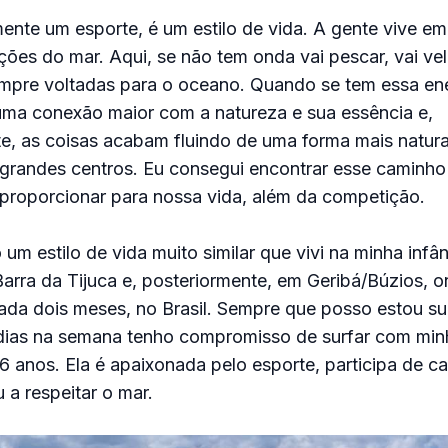
ente um esporte, é um estilo de vida. A gente vive e
ções do mar. Aqui, se não tem onda vai pescar, vai vele
empre voltadas para o oceano. Quando se tem essa ene
uma conexão maior com a natureza e sua essência e,
, as coisas acabam fluindo de uma forma mais natural
grandes centros. Eu consegui encontrar esse caminho 
proporcionar para nossa vida, além da competição.
um estilo de vida muito similar que vivi na minha infân
arra da Tijuca e, posteriormente, em Geribá/Búzios, o
ada dois meses, no Brasil. Sempre que posso estou s
dias na semana tenho compromisso de surfar com minh
 6 anos. Ela é apaixonada pelo esporte, participa de 
 a respeitar o mar.