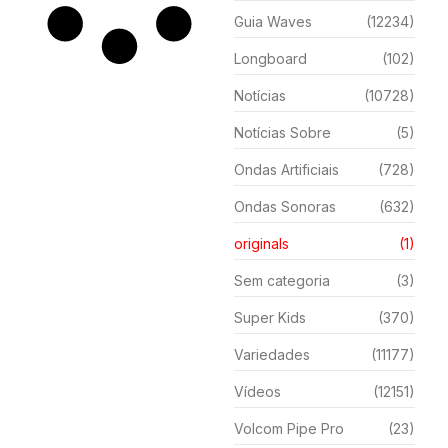
Guia Waves
(12234)
Longboard
(102)
Notícias
(10728)
Notícias Sobre
(5)
Ondas Artificiais
(728)
Ondas Sonoras
(632)
originals
(1)
Sem categoria
(3)
Super Kids
(370)
Variedades
(11177)
Vídeos
(12151)
Volcom Pipe Pro
(23)