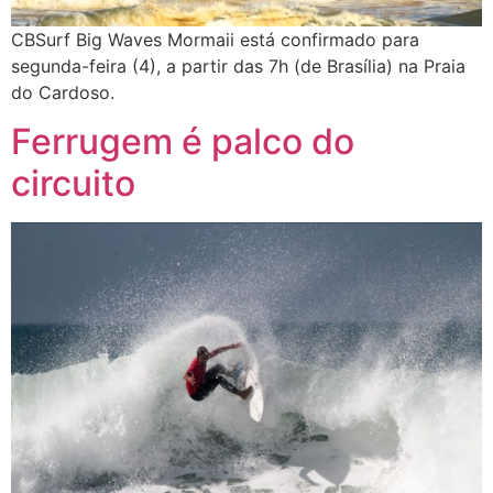
CBSurf Big Waves Mormaii está confirmado para
segunda-feira (4), a partir das 7h (de Brasília) na Praia
do Cardoso.
Ferrugem é palco do
circuito