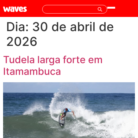
Dia:
30 de abril de
2026
Tudela larga forte em
Itamambuca