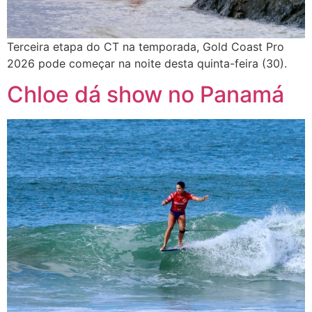
Terceira etapa do CT na temporada, Gold Coast Pro
2026 pode começar na noite desta quinta-feira (30).
Chloe dá show no Panamá