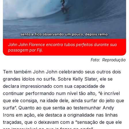
John John Florence encontra tubos perfeitos durante sua
passagem por Fiji.
Foto:
Reprodução
Tem também John John celebrando seus outros dois
grandes ídolos no surfe. Sobre Kelly Slater, ele se
declara impressionado com sua capacidade de
continuar performando num nível tão alto, “é incrível
que ele consiga, na idade dele, ainda surfar do jeito que
surfa”. Quanto ao que sentia ao testemunhar Andy
Irons em ação, ele destaca a originalidade nas linhas
traçadas, que o deixavam com a “sensação de que ele