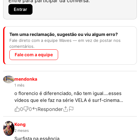
Entre para participar da conversa.
Entrar
Tem uma reclamação, sugestão ou viu algum erro?
Fale direto com a equipe Waves — em vez de postar nos
comentários.
Fale com a equipe
mendonka
1 mês
o florencio é diferenciado, não tem igual....esses
vídeos que ele faz na série VELA é surf-cinema...
0
0
Responder
Kong
2 meses
Surfista na essência