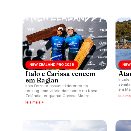
NEW ZEALAND PRO 2026
NEW
Italo e Carissa vencem
Ata
em Raglan
Incide
semifin
Italo Ferreira assume liderança do
em Ma
ranking com vitória dominante na Nova
entra 
Zelândia, enquanto Carissa Moore
leia ma
retorna ao topo após maternidade em
leia mais »
final histórica em Raglan.