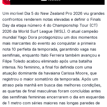
Um incrível Dia 5 do New Zealand Pro 2026 viu grandes
confrontos renderem notas elevadas e definir o Finals
Day da etapa número 4 do Championship Tour (CT)
2026 da World Surf League (WSL). O atual campeão
mundial Yago Dora protagonizou um dos momentos
mais marcantes do evento ao conquistar a primeira
nota 10 perfeita da temporada, garantindo vaga nas
semifinais, enquanto Italo Ferreira também avançou e
Filipe Toledo acabou eliminado após uma batalha
intensa. No feminino, a final foi definida com uma
atuação dominante da havaiana Carissa Moore, que
registrou o maior somatório da temporada. Após um
atraso pela manhã em busca das melhores condições,
as quartas de final masculinas foram concluídas antes
das semifinais femininas encerrarem o dia em esquerdas
de 1 metro com séries maiores nas longas paredes de