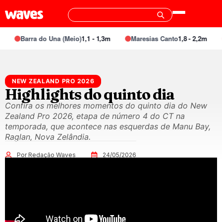
Barra do Una (Meio)
1,1 - 1,3m
Maresias Canto
1,8 - 2,2m
NEW ZEALAND PRO 2026
Highlights do quinto dia
Confira os melhores momentos do quinto dia do New
Zealand Pro 2026, etapa de número 4 do CT na
temporada, que acontece nas esquerdas de Manu Bay,
Raglan, Nova Zelândia.
Por Redação Waves
24/05/2026