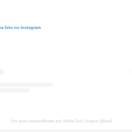
sa foto no Instagram
Um post compartilhado por World Surf League (@wsl)