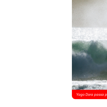
Yago Dora passa pe