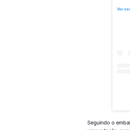
Ver es
Seguindo o embal