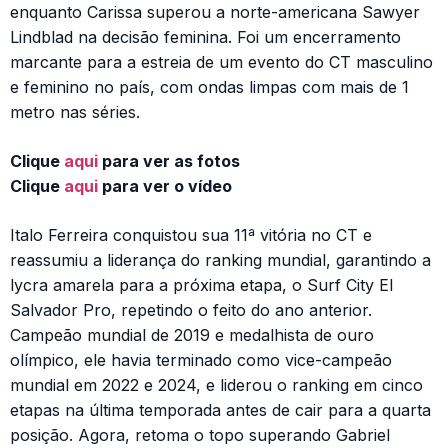
enquanto Carissa superou a norte-americana Sawyer
Lindblad na decisão feminina. Foi um encerramento
marcante para a estreia de um evento do CT masculino
e feminino no país, com ondas limpas com mais de 1
metro nas séries.
Clique
aqui
para ver as fotos
Clique
aqui
para ver o vídeo
Italo Ferreira conquistou sua 11ª vitória no CT e
reassumiu a liderança do ranking mundial, garantindo a
lycra amarela para a próxima etapa, o Surf City El
Salvador Pro, repetindo o feito do ano anterior.
Campeão mundial de 2019 e medalhista de ouro
olímpico, ele havia terminado como vice-campeão
mundial em 2022 e 2024, e liderou o ranking em cinco
etapas na última temporada antes de cair para a quarta
posição. Agora, retoma o topo superando Gabriel