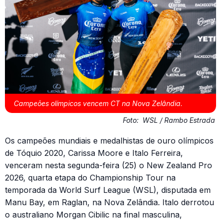
Campeões olímpicos vencem CT na Nova Zelândia.
Foto:
WSL / Rambo Estrada
Os campeões mundiais e medalhistas de ouro olímpicos
de Tóquio 2020, Carissa Moore e Italo Ferreira,
venceram nesta segunda-feira (25) o New Zealand Pro
2026, quarta etapa do Championship Tour na
temporada da World Surf League (WSL), disputada em
Manu Bay, em Raglan, na Nova Zelândia. Italo derrotou
o australiano Morgan Cibilic na final masculina,