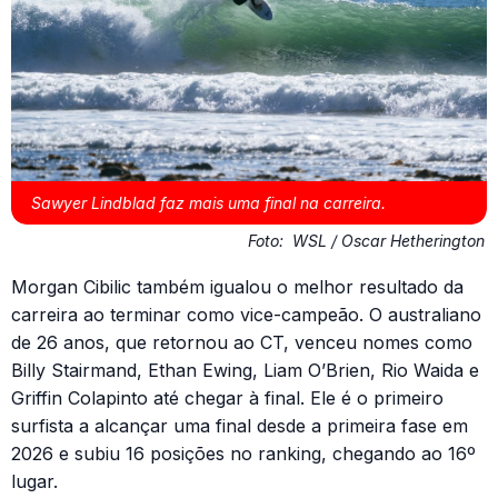
Sawyer Lindblad faz mais uma final na carreira.
Foto:
WSL / Oscar Hetherington
Morgan Cibilic também igualou o melhor resultado da
carreira ao terminar como vice-campeão. O australiano
de 26 anos, que retornou ao CT, venceu nomes como
Billy Stairmand, Ethan Ewing, Liam O’Brien, Rio Waida e
Griffin Colapinto até chegar à final. Ele é o primeiro
surfista a alcançar uma final desde a primeira fase em
2026 e subiu 16 posições no ranking, chegando ao 16º
lugar.