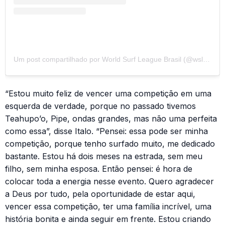
Um post compartilhado por World Surf League Brasil (@wslbrasil)
“Estou muito feliz de vencer uma competição em uma
esquerda de verdade, porque no passado tivemos
Teahupo’o, Pipe, ondas grandes, mas não uma perfeita
como essa”, disse Italo. “Pensei: essa pode ser minha
competição, porque tenho surfado muito, me dedicado
bastante. Estou há dois meses na estrada, sem meu
filho, sem minha esposa. Então pensei: é hora de
colocar toda a energia nesse evento. Quero agradecer
a Deus por tudo, pela oportunidade de estar aqui,
vencer essa competição, ter uma família incrível, uma
história bonita e ainda seguir em frente. Estou criando