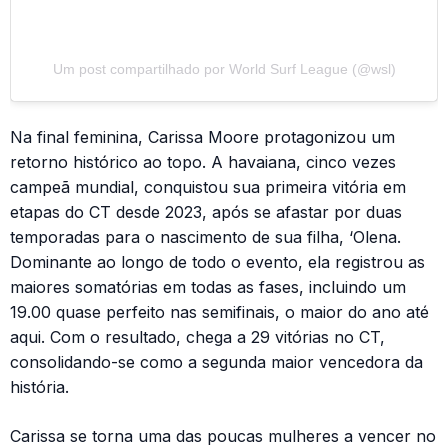
Um post compartilhado por World Surf League (@wsl)
Na final feminina, Carissa Moore protagonizou um
retorno histórico ao topo. A havaiana, cinco vezes
campeã mundial, conquistou sua primeira vitória em
etapas do CT desde 2023, após se afastar por duas
temporadas para o nascimento de sua filha, ‘Olena.
Dominante ao longo de todo o evento, ela registrou as
maiores somatórias em todas as fases, incluindo um
19.00 quase perfeito nas semifinais, o maior do ano até
aqui. Com o resultado, chega a 29 vitórias no CT,
consolidando-se como a segunda maior vencedora da
história.
Carissa se torna uma das poucas mulheres a vencer no