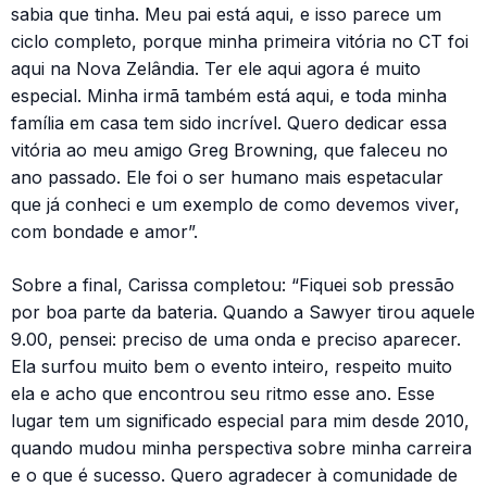
sabia que tinha. Meu pai está aqui, e isso parece um
ciclo completo, porque minha primeira vitória no CT foi
aqui na Nova Zelândia. Ter ele aqui agora é muito
especial. Minha irmã também está aqui, e toda minha
família em casa tem sido incrível. Quero dedicar essa
vitória ao meu amigo Greg Browning, que faleceu no
ano passado. Ele foi o ser humano mais espetacular
que já conheci e um exemplo de como devemos viver,
com bondade e amor”.
Sobre a final, Carissa completou: “Fiquei sob pressão
por boa parte da bateria. Quando a Sawyer tirou aquele
9.00, pensei: preciso de uma onda e preciso aparecer.
Ela surfou muito bem o evento inteiro, respeito muito
ela e acho que encontrou seu ritmo esse ano. Esse
lugar tem um significado especial para mim desde 2010,
quando mudou minha perspectiva sobre minha carreira
e o que é sucesso. Quero agradecer à comunidade de