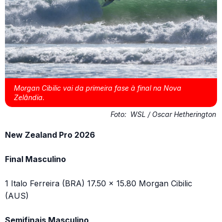
Morgan Cibilic vai da primeira fase à final na Nova
Zelândia.
Foto:
WSL / Oscar Hetherington
New Zealand Pro 2026
Final Masculino
1 Italo Ferreira (BRA) 17.50 x 15.80 Morgan Cibilic
(AUS)
Semifinais Masculino