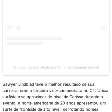
Um post compartilhado por World Surf League (@wsl)
Sawyer Lindblad teve o melhor resultado de sua
carreira, com o terceiro vice-campeonato no CT. Única
surfista a se aproximar do nível de Carissa durante o
evento, a norte-americana de 20 anos apresentou um
surfe de frontside de alto nível, derrotando nomes