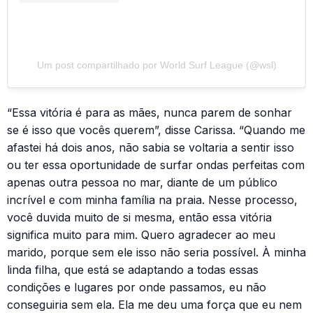
Um post compartilhado por World Surf League (@wsl)
“Essa vitória é para as mães, nunca parem de sonhar
se é isso que vocês querem”, disse Carissa. “Quando me
afastei há dois anos, não sabia se voltaria a sentir isso
ou ter essa oportunidade de surfar ondas perfeitas com
apenas outra pessoa no mar, diante de um público
incrível e com minha família na praia. Nesse processo,
você duvida muito de si mesma, então essa vitória
significa muito para mim. Quero agradecer ao meu
marido, porque sem ele isso não seria possível. À minha
linda filha, que está se adaptando a todas essas
condições e lugares por onde passamos, eu não
conseguiria sem ela. Ela me deu uma força que eu nem