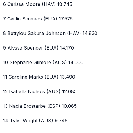
6 Carissa Moore (HAV) 18.745
7 Caitlin Simmers (EUA) 17.575
8 Bettylou Sakura Johnson (HAV) 14.830
9 Alyssa Spencer (EUA) 14.170
10 Stephanie Gilmore (AUS) 14.000
11 Caroline Marks (EUA) 13.490
12 Isabella Nichols (AUS) 12.085
13 Nadia Erostarbe (ESP) 10.085
14 Tyler Wright (AUS) 9.745