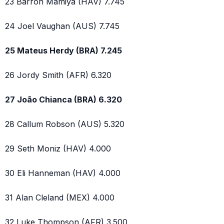
23 Barron Mamiya (HAV) 7.745
24 Joel Vaughan (AUS) 7.745
25 Mateus Herdy (BRA) 7.245
26 Jordy Smith (AFR) 6.320
27 João Chianca (BRA) 6.320
28 Callum Robson (AUS) 5.320
29 Seth Moniz (HAV) 4.000
30 Eli Hanneman (HAV) 4.000
31 Alan Cleland (MEX) 4.000
32 Luke Thompson (AFR) 3.500