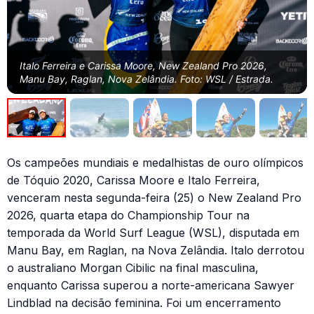
Italo Ferreira e Carissa Moore, New Zealand Pro 2026,
Manu Bay, Raglan, Nova Zelândia. Foto: WSL / Estrada.
Os campeões mundiais e medalhistas de ouro olímpicos
de Tóquio 2020, Carissa Moore e Italo Ferreira,
venceram nesta segunda-feira (25) o New Zealand Pro
2026, quarta etapa do Championship Tour na
temporada da World Surf League (WSL), disputada em
Manu Bay, em Raglan, na Nova Zelândia. Italo derrotou
o australiano Morgan Cibilic na final masculina,
enquanto Carissa superou a norte-americana Sawyer
Lindblad na decisão feminina. Foi um encerramento