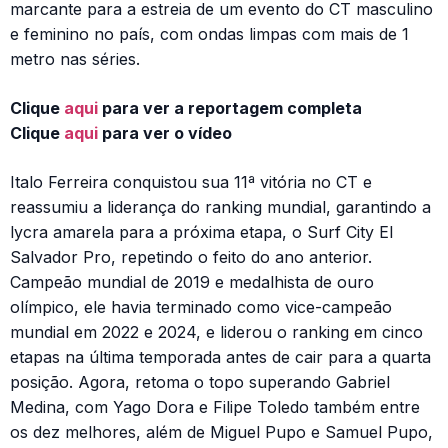
marcante para a estreia de um evento do CT masculino
e feminino no país, com ondas limpas com mais de 1
metro nas séries.
Clique
aqui
para ver a reportagem completa
Clique
aqui
para ver o vídeo
Italo Ferreira conquistou sua 11ª vitória no CT e
reassumiu a liderança do ranking mundial, garantindo a
lycra amarela para a próxima etapa, o Surf City El
Salvador Pro, repetindo o feito do ano anterior.
Campeão mundial de 2019 e medalhista de ouro
olímpico, ele havia terminado como vice-campeão
mundial em 2022 e 2024, e liderou o ranking em cinco
etapas na última temporada antes de cair para a quarta
posição. Agora, retoma o topo superando Gabriel
Medina, com Yago Dora e Filipe Toledo também entre
os dez melhores, além de Miguel Pupo e Samuel Pupo,