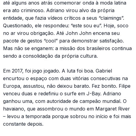
até alguns anos atrás comemorar onda à moda latina
era ato criminoso. Adriano virou alvo da própria
entidade, que fazia vídeos críticos a seus “claimings”.
Questionado, ele respondeu: “este sou eu”. Hoje, soco
no ar virou obrigação. Até John John encena seu
pacote de gestos “cool” para demonstrar satisfação.
Mas não se enganem: a missão dos brasileiros continua
sendo a consolidação da própria cultura.
Em 2017, foi jogo jogado. A luta foi boa. Gabriel
encurtou o espaço com duas vitórias consecutivas na
Europa, assustou, não deixou barato. Fez bonito. Filipe
venceu duas e redefiniu o surfe em J-Bay. Adriano
ganhou uma, com autoridade de campeão mundial. O
havaiano, que assombrou o mundo em Margaret River
– levou a temporada porque sobrou no início e foi mais
constante depois.