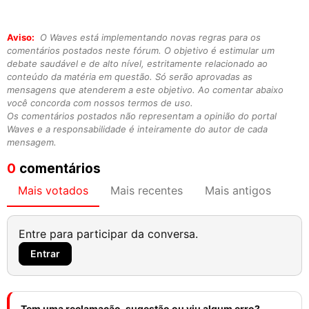
Aviso:
O Waves está implementando novas regras para os
comentários postados neste fórum. O objetivo é estimular um
debate saudável e de alto nível, estritamente relacionado ao
conteúdo da matéria em questão. Só serão aprovadas as
mensagens que atenderem a este objetivo. Ao comentar abaixo
você concorda com nossos termos de uso.
Os comentários postados não representam a opinião do portal
Waves e a responsabilidade é inteiramente do autor de cada
mensagem.
0
comentários
Mais votados
Mais recentes
Mais antigos
Entre para participar da conversa.
Entrar
Tem uma reclamação, sugestão ou viu algum erro?