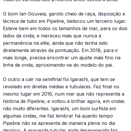
O bom Ian Gouveia, garoto cheio de raça, disposição e
técnica de tubo em Pipeline, beliscou um terceiro lugar.
Esteve bem em todos os tamanhos de mar, para os dois
lados da onda, e mereceu mais que nunca a
permanência na elite, ainda que não tenha sido
diretamente através da pontuação. Em 2018, para ir
mais longe, precisa encontrar um ajuste mais fino na
linha de onda, aproximando-se do modelo do pai.
O outro a cair na semifinal foi Igarashi, que tem se
revelado em direitas médias e tubulares. Fez final no
mesmo lugar em 2016, num mar que não representa a
história de Pipeline, e voltou a brilhar agora, em ondas
não muito diferentes. Igarashi, um bom surfista em
algumas ondas, me faz lembrar há quanto tempo
Pipeline não se apresenta de maneira plena no dia
decisivo. A esquerda tubular anda desaparecida faz