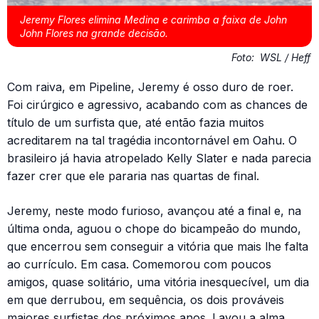
Jeremy Flores elimina Medina e carimba a faixa de John
John Flores na grande decisão.
Foto:
WSL / Heff
Com raiva, em Pipeline, Jeremy é osso duro de roer.
Foi cirúrgico e agressivo, acabando com as chances de
título de um surfista que, até então fazia muitos
acreditarem na tal tragédia incontornável em Oahu. O
brasileiro já havia atropelado Kelly Slater e nada parecia
fazer crer que ele pararia nas quartas de final.
Jeremy, neste modo furioso, avançou até a final e, na
última onda, aguou o chope do bicampeão do mundo,
que encerrou sem conseguir a vitória que mais lhe falta
ao currículo. Em casa. Comemorou com poucos
amigos, quase solitário, uma vitória inesquecível, um dia
em que derrubou, em sequência, os dois prováveis
maiores surfistas dos próximos anos. Lavou a alma.