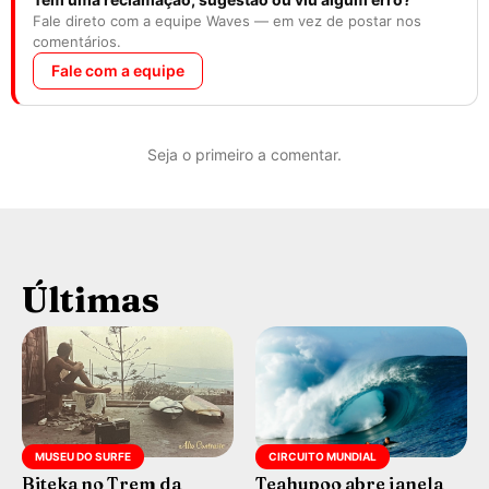
Fale direto com a equipe Waves — em vez de postar nos
comentários.
Fale com a equipe
Seja o primeiro a comentar.
Últimas
MUSEU DO SURFE
CIRCUITO MUNDIAL
Biteka no Trem da
Teahupoo abre janela