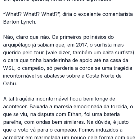
“What!? What!? What!?”, diria o excelente comentarista
Barton Lynch.
Não, claro que não. Os primeiros polinésios do
arquipélago já sabiam que, em 2017, o surfista mais
querido pelo tour (vale dizer, também um baita surfista),
o cara que tinha bandeirinha de apoio até na casa da
WSL, o campeão, só perderia a coroa se uma tragédia
incontornável se abatesse sobre a Costa Norte de
Oahu.
A tal tragédia incontornável ficou bem longe de
acontecer. Baixada a maresia emocionada da torcida, o
que se viu, na disputa com Ethan, foi uma bateria
parelha, com ondas bem similares. Na dúvida, é justo
que o voto vá para o campeão. Fomos induzidos a
acreditar em marmelada um pouco pela forma com que