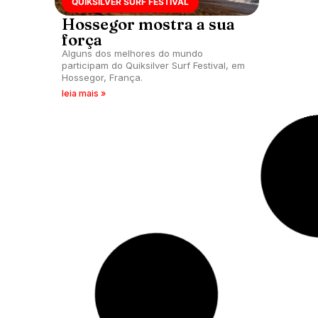
QUIKSILVER SURF FESTIVAL
Hossegor mostra a sua
força
Alguns dos melhores do mundo
participam do Quiksilver Surf Festival, em
Hossegor, França.
leia mais »