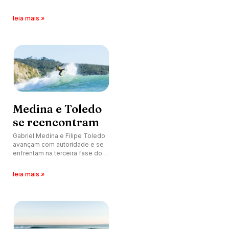
chamada acontece neste
sábado (16).
leia mais »
Medina e Toledo
se reencontram
Gabriel Medina e Filipe Toledo
avançam com autoridade e se
enfrentam na terceira fase do
New Zealand Pro 2026.
leia mais »