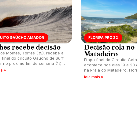
CUITO GAÚCHO AMADOR
FLORIPA PRO 22
hes recebe decisão
Decisão rola no
Matadeiro
dos Molhes, Torres (RS), recebe a
 final do circuito Gaúcho de Surf
Etapa final do Circuito Cat
 no próximo fim de semana (17,
acontece nos dias 19 e 20
na Praia do Matadeiro, Flor
is »
leia mais »