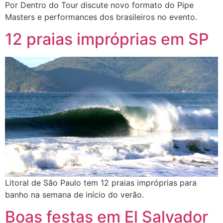
Por Dentro do Tour discute novo formato do Pipe
Masters e performances dos brasileiros no evento.
12 praias impróprias em SP
Litoral de São Paulo tem 12 praias impróprias para
banho na semana de início do verão.
Boas festas em El Salvador