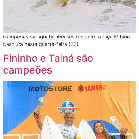
Campeões caraguatatubenses recebem a taça Mitsuo
Kashiura nesta quarta-feira (22).
Fininho e Tainá são
campeões