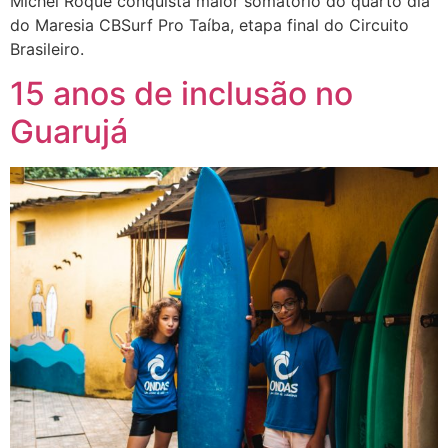
Michel Roque conquista maior somatório do quarto dia
do Maresia CBSurf Pro Taíba, etapa final do Circuito
Brasileiro.
15 anos de inclusão no
Guarujá