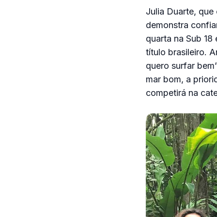
Julia Duarte, qu
demonstra confia
quarta na Sub 18 
título brasileiro
quero surfar bem
mar bom, a priori
competirá na cate