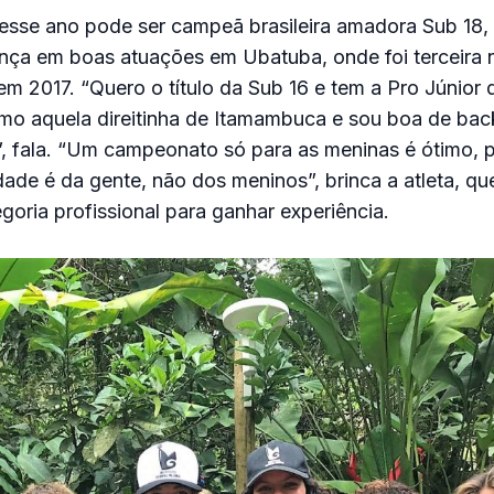
e esse ano pode ser campeã brasileira amadora Sub 18
nça em boas atuações em Ubatuba, onde foi terceira 
em 2017. “Quero o título da Sub 16 e tem a Pro Júnior 
. Amo aquela direitinha de Itamambuca e sou boa de bac
”, fala. “Um campeonato só para as meninas é ótimo,
dade é da gente, não dos meninos”, brinca a atleta, 
goria profissional para ganhar experiência.