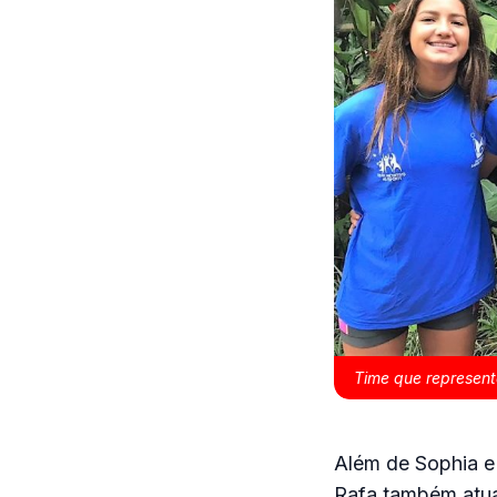
Time que represent
Além de Sophia e 
Rafa também atua