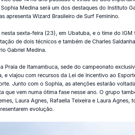
 Sophia Medina será um dos destaques do Instituto Ga
s apresenta Wizard Brasileiro de Surf Feminino.
esta sexta-feira (23), em Ubatuba, e o time do IGM t
ntação de dois técnicos e também de Charles Saldanha
rio Gabriel Medina.
 na Praia de Itamambuca, sede do campeonato exclusiv
a, e viajou com recursos da Lei de Incentivo ao Esport
orte. Junto com o Sophia, as atenções estarão voltada
leta que vem numa ótima fase nesse ano. O grupo tamb
Lemes, Laura Agnes, Rafaella Teixeira e Laura Agnes, 
presentarem evolução.