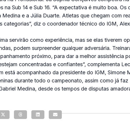
s na Sub 14 e Sub 16. “A expectativa é muito boa. Os
 Medina e a Júlia Duarte. Atletas que chegam com re
 categorias”, diz o coordenador técnico do IGM, Alex
ima servirão como experiência, mas se elas tiverem o
ndas, podem surpreender qualquer adversária. Treina
anhamento próximo, para dar a melhor assistência pos
e estejam concentradas e confiantes”, complementa Le
m está acompanhado da presidente do IGM, Simone M
eninas durante todo o campeonato, assim como já faz 
 Gabriel Medina, desde os tempos de disputas amador