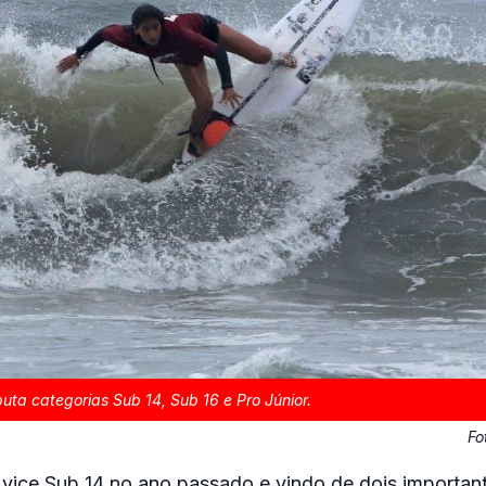
uta categorias Sub 14, Sub 16 e Pro Júnior.
Fo
ice Sub 14 no ano passado e vindo de dois importante