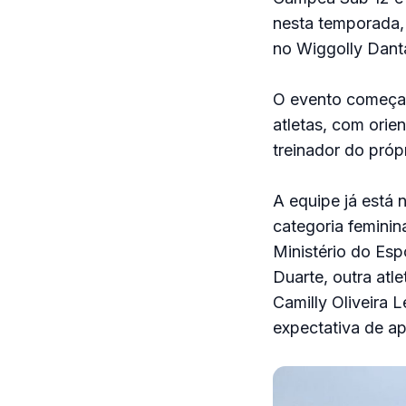
nesta temporada,
no Wiggolly Danta
O evento começa n
atletas, com orie
treinador do próp
A equipe já está
categoria feminin
Ministério do Esp
Duarte, outra at
Camilly Oliveira 
expectativa de a