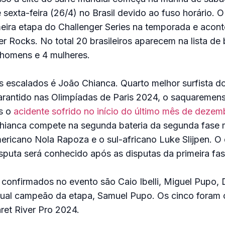
e sexta-feira (26/4) no Brasil devido ao fuso horário. 
eira etapa do Challenger Series na temporada e acon
er Rocks. No total 20 brasileiros aparecem na lista de 
 homens e 4 mulheres.
os escalados é João Chianca. Quarto melhor surfista 
arantido nas Olimpíadas de Paris 2024, o saquaremens
s o
acidente sofrido no início do último mês de deze
Chianca compete na segunda bateria da segunda fase 
ericano Nola Rapoza e o sul-africano Luke Slijpen. O
isputa será conhecido após as disputas da primeira fas
s confirmados no evento são Caio Ibelli, Miguel Pupo, D
atual campeão da etapa, Samuel Pupo. Os cinco foram 
ret River Pro 2024.