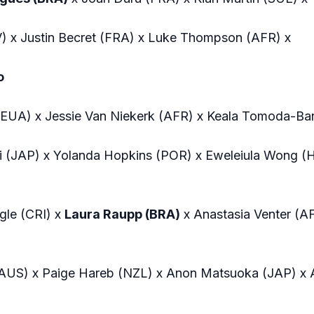
V) x Justin Becret (FRA) x Luke Thompson (AFR) x
o
(EUA) x Jessie Van Niekerk (AFR) x Keala Tomoda-Ba
 (JAP) x Yolanda Hopkins (POR) x Eweleiula Wong (H
gle (CRI) x
Laura Raupp (BRA)
x Anastasia Venter (AF
 (AUS) x Paige Hareb (NZL) x Anon Matsuoka (JAP) x