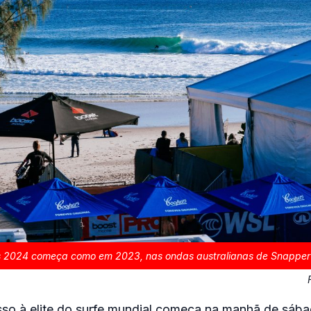
es 2024 começa como em 2023, nas ondas australianas de Snapper
sso à elite do surfe mundial começa na manhã de sába