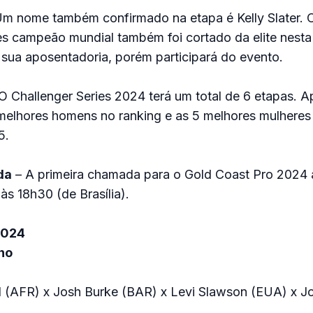
m nome também confirmado na etapa é Kelly Slater. O
es campeão mundial também foi cortado da elite nest
sua aposentadoria, porém participará do evento.
O Challenger Series 2024 terá um total de 6 etapas. A
 melhores homens no ranking e as 5 melhores mulheres
5.
da
– A primeira chamada para o Gold Coast Pro 2024
 às 18h30 (de Brasília).
2024
no
nd (AFR) x Josh Burke (BAR) x Levi Slawson (EUA) x 