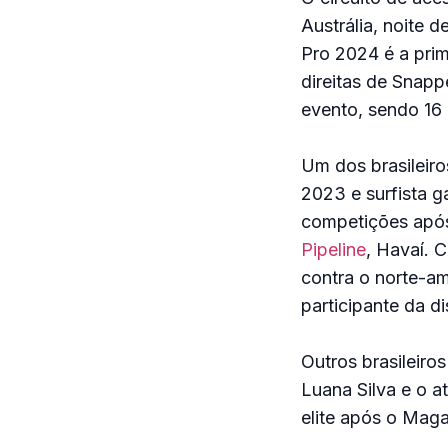
Austrália, noite d
Pro 2024 é a prim
direitas de Snapp
evento, sendo 16
Um dos brasileir
2023 e surfista g
competições apó
Pipeline
, Havaí. 
contra o norte-am
participante da d
Outros brasileiro
Luana Silva e o 
elite após o Maga