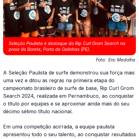
Seleção Paulista é destaque do Rip Curl Grom Search na
praia do Borete, Porto de Galinhas (PE).
Foto:
Eric Medalha
A Seleção Paulista de surfe demonstrou sua força mais
uma vez e ditou as regras na primeira etapa do
campeonato brasileiro de surfe de base, Rip Curl Grom
Search 2024, realizada em Pernambuco, ao conquistar
o título por equipes e se aproximar ainda mais do seu
décimo sétimo título nacional.
Em uma competição acirrada, a equipe paulista
apresentou todo o seu talento, ao conquistar resultados