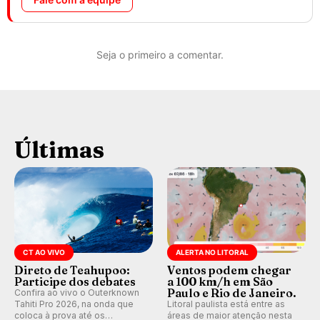
Seja o primeiro a comentar.
Últimas
CT AO VIVO
ALERTA NO LITORAL
Direto de Teahupoo:
Ventos podem chegar
Participe dos debates
a 100 km/h em São
Paulo e Rio de Janeiro.
Confira ao vivo o Outerknown
Tahiti Pro 2026, na onda que
Litoral paulista está entre as
coloca à prova até os
áreas de maior atenção nesta