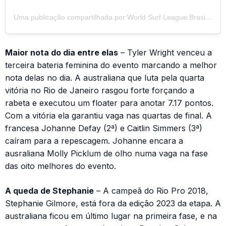
Uma publicação compartilhada por World Surf League Brasil (@wslbrasil)
Maior nota do dia entre elas
– Tyler Wright venceu a
terceira bateria feminina do evento marcando a melhor
nota delas no dia. A australiana que luta pela quarta
vitória no Rio de Janeiro rasgou forte forçando a
rabeta e executou um floater para anotar 7.17 pontos.
Com a vitória ela garantiu vaga nas quartas de final. A
francesa Johanne Defay (2ª) e Caitlin Simmers (3ª)
caíram para a repescagem. Johanne encara a
ausraliana Molly Picklum de olho numa vaga na fase
das oito melhores do evento.
A queda de Stephanie
– A campeã do Rio Pro 2018,
Stephanie Gilmore, está fora da edição 2023 da etapa. A
australiana ficou em último lugar na primeira fase, e na