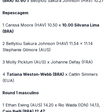
(BRA) 10.90
x Bettylou Sakura Johnson (HAV) 10.27
Repescagem
1 Carissa Moore (HAV) 10.50 x
10.00 Silvana Lima
(BRA)
2 Bettylou Sakura Johnson (HAV) 11.54 x 11.14
Stephanie Gilmore (AUS)
3 Molly Picklum (AUS) x Johanne Defay (FRA)
4
Tatiana Weston-Webb (BRA)
x Caitlin Simmers
(EUA)
Round 1 masculino
1 Ethan Ewing (AUS) 14.20 x Rio Waida (IDN) 14.13,
Caio Ibelli (BRA) 12.47