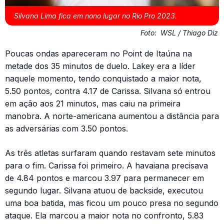
Silvana Lima fica em nono lugar no Rio Pro 2023.
Foto:
WSL / Thiago Diz
Poucas ondas apareceram no Point de Itaúna na
metade dos 35 minutos de duelo. Lakey era a líder
naquele momento, tendo conquistado a maior nota,
5.50 pontos, contra 4.17 de Carissa. Silvana só entrou
em ação aos 21 minutos, mas caiu na primeira
manobra. A norte-americana aumentou a distância para
as adversárias com 3.50 pontos.
As três atletas surfaram quando restavam sete minutos
para o fim. Carissa foi primeiro. A havaiana precisava
de 4.84 pontos e marcou 3.97 para permanecer em
segundo lugar. Silvana atuou de backside, executou
uma boa batida, mas ficou um pouco presa no segundo
ataque. Ela marcou a maior nota no confronto, 5.83