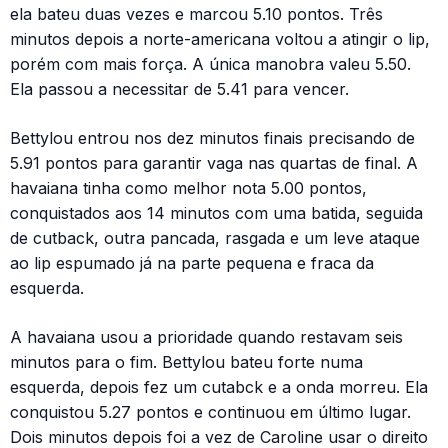
ela bateu duas vezes e marcou 5.10 pontos. Três
minutos depois a norte-americana voltou a atingir o lip,
porém com mais força. A única manobra valeu 5.50.
Ela passou a necessitar de 5.41 para vencer.
Bettylou entrou nos dez minutos finais precisando de
5.91 pontos para garantir vaga nas quartas de final. A
havaiana tinha como melhor nota 5.00 pontos,
conquistados aos 14 minutos com uma batida, seguida
de cutback, outra pancada, rasgada e um leve ataque
ao lip espumado já na parte pequena e fraca da
esquerda.
A havaiana usou a prioridade quando restavam seis
minutos para o fim. Bettylou bateu forte numa
esquerda, depois fez um cutabck e a onda morreu. Ela
conquistou 5.27 pontos e continuou em último lugar.
Dois minutos depois foi a vez de Caroline usar o direito