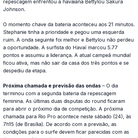
repescagem enfrentou a havaiana Bettylou Sakura
Johnson.
O momento chave da bateria aconteceu aos 21 minutos.
Stephanie tinha a prioridade e pegou uma esquerda
ruim. A onda seguinte foi melhor e Bettylou não perdeu
a oportunidade. A surfista do Havaí marcou 5.77
pontos e assumiu a liderança. A atual campeã mundial
ficou ativa, mas não sair da casa dos três pontos e se
despediu da etapa.
Próxima chamada e previsão das ondas
– O dia
terminou com a segunda bateria da repescagem
feminina. As últimas duas disputas do round ficaram
para abrir o próximo dia de competição. A próxima
chamada para Rio Pro acontece neste sábado (24), às
7h15 (de Brasília). De acordo com a previsão, as
condições para o surfe devem ficar parecidas com as