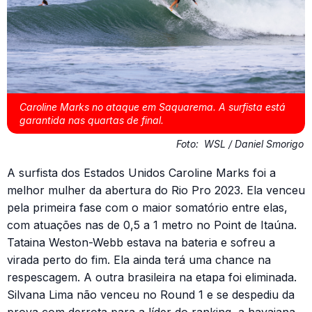
Caroline Marks no ataque em Saquarema. A surfista está
garantida nas quartas de final.
Foto:
WSL / Daniel Smorigo
A surfista dos Estados Unidos Caroline Marks foi a
melhor mulher da abertura do Rio Pro 2023. Ela venceu
pela primeira fase com o maior somatório entre elas,
com atuações nas de 0,5 a 1 metro no Point de Itaúna.
Tataina Weston-Webb estava na bateria e sofreu a
virada perto do fim. Ela ainda terá uma chance na
respescagem. A outra brasileira na etapa foi eliminada.
Silvana Lima não venceu no Round 1 e se despediu da