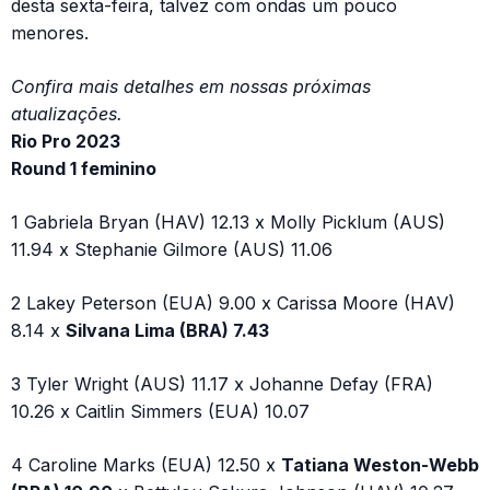
desta sexta-feira, talvez com ondas um pouco
menores.
Confira mais detalhes em nossas próximas
atualizações.
Rio Pro 2023
Round 1 feminino
1 Gabriela Bryan (HAV) 12.13 x Molly Picklum (AUS)
11.94 x Stephanie Gilmore (AUS) 11.06
2 Lakey Peterson (EUA) 9.00 x Carissa Moore (HAV)
8.14 x
Silvana Lima (BRA) 7.43
3 Tyler Wright (AUS) 11.17 x Johanne Defay (FRA)
10.26 x Caitlin Simmers (EUA) 10.07
4 Caroline Marks (EUA) 12.50 x
Tatiana Weston-Webb