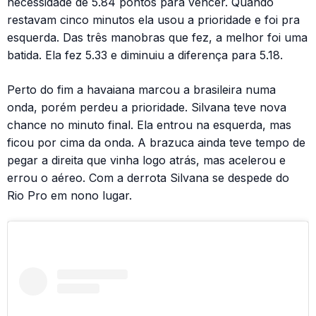
necessidade de 5.84 pontos para vencer. Quando
restavam cinco minutos ela usou a prioridade e foi pra
esquerda. Das três manobras que fez, a melhor foi uma
batida. Ela fez 5.33 e diminuiu a diferença para 5.18.
Perto do fim a havaiana marcou a brasileira numa
onda, porém perdeu a prioridade. Silvana teve nova
chance no minuto final. Ela entrou na esquerda, mas
ficou por cima da onda. A brazuca ainda teve tempo de
pegar a direita que vinha logo atrás, mas acelerou e
errou o aéreo. Com a derrota Silvana se despede do
Rio Pro em nono lugar.