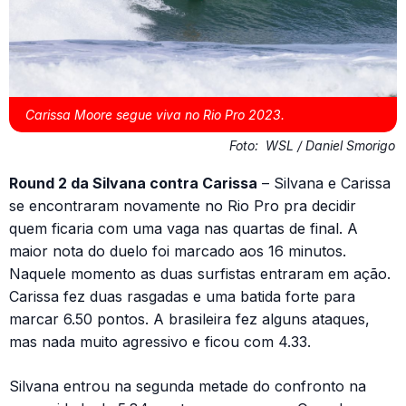
Carissa Moore segue viva no Rio Pro 2023.
Foto:
WSL / Daniel Smorigo
Round 2 da Silvana contra Carissa
– Silvana e Carissa
se encontraram novamente no Rio Pro pra decidir
quem ficaria com uma vaga nas quartas de final. A
maior nota do duelo foi marcado aos 16 minutos.
Naquele momento as duas surfistas entraram em ação.
Carissa fez duas rasgadas e uma batida forte para
marcar 6.50 pontos. A brasileira fez alguns ataques,
mas nada muito agressivo e ficou com 4.33.
Silvana entrou na segunda metade do confronto na