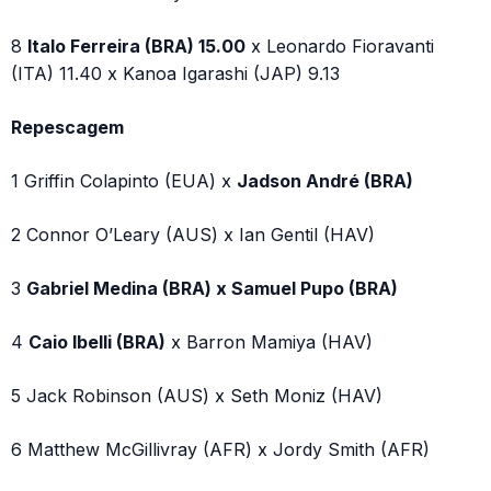
8
Italo Ferreira (BRA) 15.00
x Leonardo Fioravanti
(ITA) 11.40 x Kanoa Igarashi (JAP) 9.13
Repescagem
1 Griffin Colapinto (EUA) x
Jadson André (BRA)
2 Connor O’Leary (AUS) x Ian Gentil (HAV)
3
Gabriel Medina (BRA) x Samuel Pupo (BRA)
4
Caio Ibelli (BRA)
x Barron Mamiya (HAV)
5 Jack Robinson (AUS) x Seth Moniz (HAV)
6 Matthew McGillivray (AFR) x Jordy Smith (AFR)