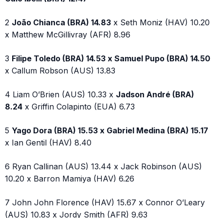
2
João Chianca (BRA) 14.83
x Seth Moniz (HAV) 10.20
x Matthew McGillivray (AFR) 8.96
3
Filipe Toledo (BRA) 14.53 x Samuel Pupo (BRA) 14.50
x Callum Robson (AUS) 13.83
4 Liam O’Brien (AUS) 10.33 x
Jadson André (BRA)
8.24
x Griffin Colapinto (EUA) 6.73
5
Yago Dora (BRA) 15.53 x Gabriel Medina (BRA) 15.17
x Ian Gentil (HAV) 8.40
6 Ryan Callinan (AUS) 13.44 x Jack Robinson (AUS)
10.20 x Barron Mamiya (HAV) 6.26
7 John John Florence (HAV) 15.67 x Connor O’Leary
(AUS) 10.83 x Jordy Smith (AFR) 9.63