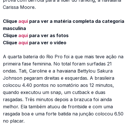
prova com derrota para a líder do ranking, a havaiana
Carissa Moore.
Clique
aqui
para ver a matéria completa da categoria
masculina
Clique
aqui
para ver as fotos
Clique
aqui
para ver o vídeo
A quarta bateria do Rio Pro foi a que mais teve ação na
primeira fase feminina. No total foram surfadas 21
ondas. Tati, Caroline e a havaiana Bettylou Sakura
Johnson pegaram direitas e esquerdas. A brasileira
colocou 4.40 pontos no somatório aos 12 minutos,
quando executou um snap, um cutback e duas
rasgadas. Três minutos depois a brazuca foi ainda
melhor. Ela também atuou de frontside e com uma
rasgada boa e uma forte batida na junção colocou 6.50
no placar.