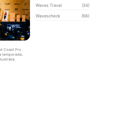
Waves Travel
(34)
Wavescheck
(68)
ld Coast Pro
a temporada,
ustrália.