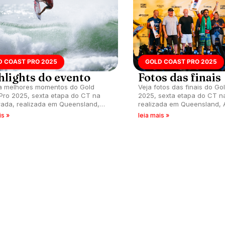
D COAST PRO 2025
GOLD COAST PRO 2025
hlights do evento
Fotos das finais
a melhores momentos do Gold
Veja fotos das finais do Go
Pro 2025, sexta etapa do CT na
2025, sexta etapa do CT n
ada, realizada em Queensland,
realizada em Queensland, A
ia.
is »
leia mais »