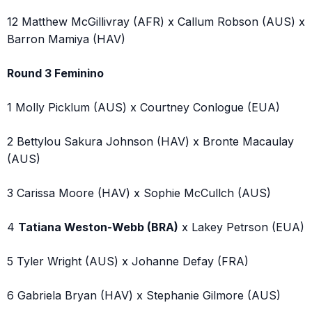
12 Matthew McGillivray (AFR) x Callum Robson (AUS) x
Barron Mamiya (HAV)
Round 3 Feminino
1 Molly Picklum (AUS) x Courtney Conlogue (EUA)
2 Bettylou Sakura Johnson (HAV) x Bronte Macaulay
(AUS)
3 Carissa Moore (HAV) x Sophie McCullch (AUS)
4
Tatiana Weston-Webb (BRA)
x Lakey Petrson (EUA)
5 Tyler Wright (AUS) x Johanne Defay (FRA)
6 Gabriela Bryan (HAV) x Stephanie Gilmore (AUS)