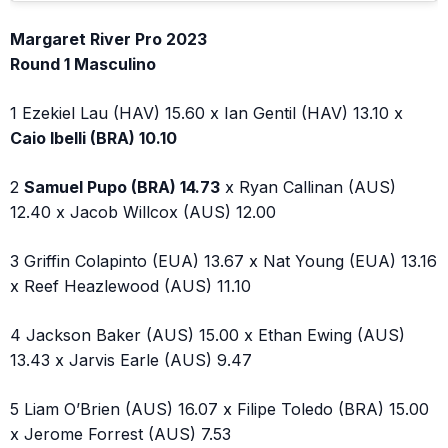
Margaret River Pro 2023
Round 1 Masculino
1 Ezekiel Lau (HAV) 15.60 x Ian Gentil (HAV) 13.10 x
Caio Ibelli (BRA) 10.10
2
Samuel Pupo (BRA) 14.73
x Ryan Callinan (AUS)
12.40 x Jacob Willcox (AUS) 12.00
3 Griffin Colapinto (EUA) 13.67 x Nat Young (EUA) 13.16
x Reef Heazlewood (AUS) 11.10
4 Jackson Baker (AUS) 15.00 x Ethan Ewing (AUS)
13.43 x Jarvis Earle (AUS) 9.47
5 Liam O’Brien (AUS) 16.07 x Filipe Toledo (BRA) 15.00
x Jerome Forrest (AUS) 7.53