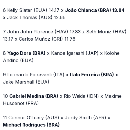
6 Kelly Slater (EUA) 14.17 x
João Chianca (BRA) 13.84
x Jack Thomas (AUS) 12.66
7 John John Florence (HAV) 17.83 x Seth Moniz (HAV)
13.17 x Carlos Muñoz (CRI) 11.76
8
Yago Dora (BRA)
x Kanoa Igarashi (JAP) x Kolohe
Andino (EUA)
9 Leonardo Fioravanti (ITA) x
Italo Ferreira (BRA)
x
Jake Marshall (EUA)
10
Gabriel Medina (BRA)
x Rio Waida (IDN) x Maxime
Huscenot (FRA)
11 Connor O’Leary (AUS) x Jordy Smith (AFR) x
Michael Rodrigues (BRA)