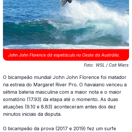
John John Florence dá espetáculo no Oeste da Austrália.
Foto:
WSL / Cait Miers
O bicampeão mundial John John Florence foi matador
na estreia do Margaret River Pro. O havaiano venceu a
sétima bateria masculina com a maior nota e o maior
somatório (17.93) da etapa até o momento. As duas
atuações (9.10 e 8.83) aconteceram antes dos dez
minutos iniciais da disputa.
O bicampeão da prova (2017 e 2019) fez um surfe