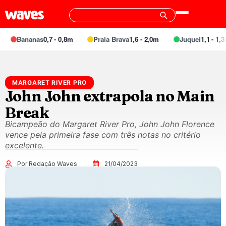
Bananas
0,7 - 0,8m
Praia Brava
1,6 - 2,0m
Juquei
1,1 - 1,3m
MARGARET RIVER PRO
John John extrapola no Main
Break
Bicampeão do Margaret River Pro, John John Florence
vence pela primeira fase com três notas no critério
excelente.
Por Redação Waves
21/04/2023