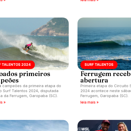
F TALENTOS 2024
SURF TALENTOS
oados primeiros
Ferrugem receb
peões
abertura
a campeões da primeira etapa do
Primeira etapa do Circuito 
to Surf Talentos 2024, disputada
2024 acontece neste sábad
ia da Ferrugem, Garopaba (SC).
Ferrugem, Garopaba (SC).
is »
leia mais »