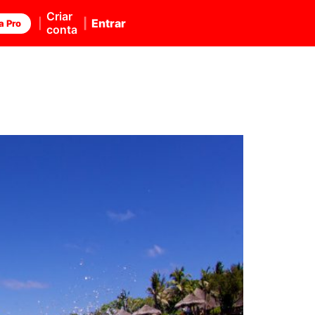
Criar
Entrar
a Pro
conta