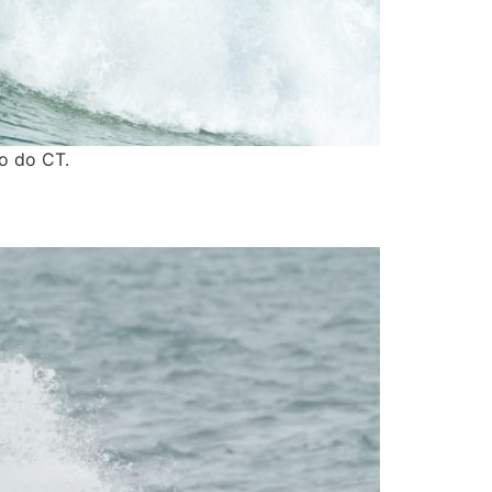
po do CT.