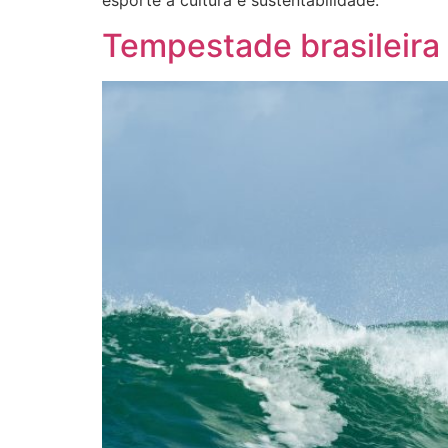
esporte à cultura e sustentabilidade.
Tempestade brasileira 