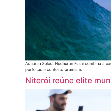
Adaaran Select Hudhuran Fushi combina a excl
perfeitas e conforto premium.
Niterói reúne elite mun