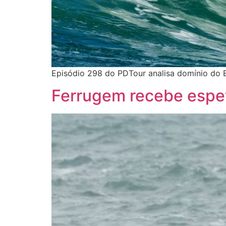
Episódio 298 do PDTour analisa domínio do Br
Ferrugem recebe espe