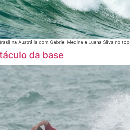
asil na Austrália com Gabriel Medina e Luana Silva no to
táculo da base