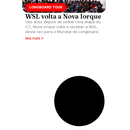
LONGBOARD TOUR
WSL volta a Nova Iorque
Oito anos depois de sediar uma etapa do
CT, Nova Iorque volta a receber a WSL,
desta vez para o Mundial de Longboard.
leia mais »