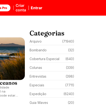
Criar
Entrar
a Pro
conta
Categorias
Arquivo
(71940)
Bombando
(32)
Cobertura Especial
(640)
Colunas
(339)
Entrevistas
(398)
oceanos
Especiais
(7711)
tidade
) na
Expedição
(6240)
pode estar
 água.
Guia Waves
(20)