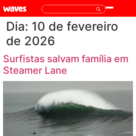
Dia:
10 de fevereiro
de 2026
Surfistas salvam família em
Steamer Lane