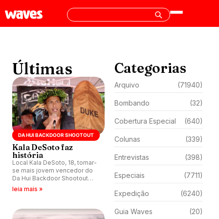
Últimas
Categorias
Arquivo
(71940)
Bombando
(32)
Cobertura Especial
(640)
DA HUI BACKDOOR SHOOTOUT
Colunas
(339)
Kala DeSoto faz
história
Entrevistas
(398)
Local Kala DeSoto, 18, tornar-
se mais jovem vencedor do
Especiais
(7711)
Da Hui Backdoor Shootout
realizado em Pipeline, North
leia mais »
Expedição
(6240)
Shore da ilha de Oahu, Havaí.
Guia Waves
(20)