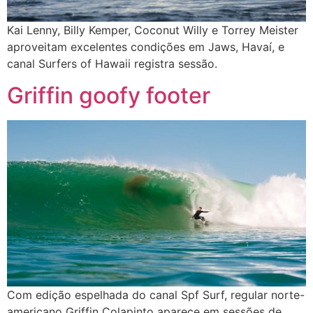
Kai Lenny, Billy Kemper, Coconut Willy e Torrey Meister
aproveitam excelentes condições em Jaws, Havaí, e
canal Surfers of Hawaii registra sessão.
Griffin goofy footer
Com edição espelhada do canal Spf Surf, regular norte-
americano Griffin Colapinto aparece em sessões de