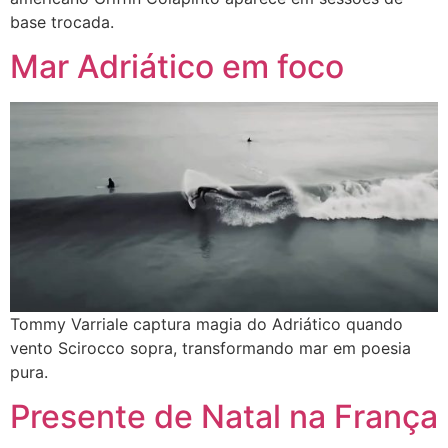
base trocada.
Mar Adriático em foco
Tommy Varriale captura magia do Adriático quando
vento Scirocco sopra, transformando mar em poesia
pura.
Presente de Natal na França