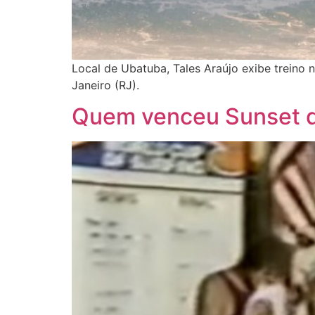
Local de Ubatuba, Tales Araújo exibe treino no
Janeiro (RJ).
Quem venceu Sunset 