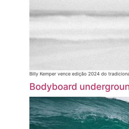
Billy Kemper vence edição 2024 do tradicion
Bodyboard undergrou