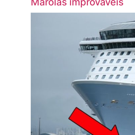
Marolas improváveis