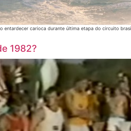
 entardecer carioca durante última etapa do circuito brasil
de 1982?