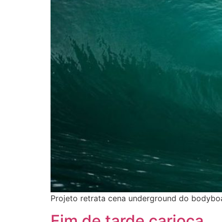
Projeto retrata cena underground do bodyboa
Fim de tarde carioca