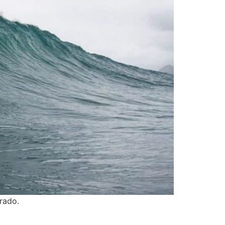
rado.