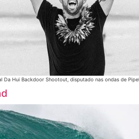
al Da Hui Backdoor Shootout, disputado nas ondas de Pipel
nd