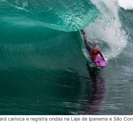
rd carioca e registra ondas na Laje de Ipanema e São Con