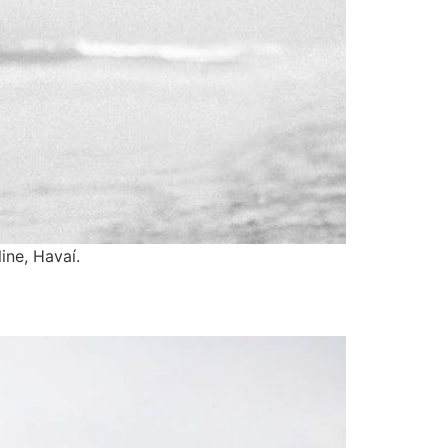
ine, Havaí.