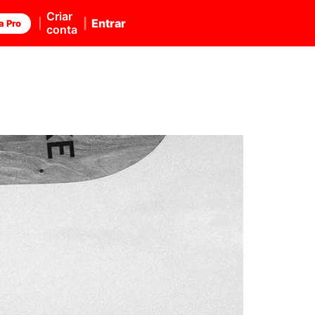
Criar
Entrar
a Pro
conta