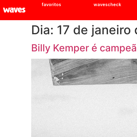
favoritos
wavescheck
Dia:
17 de janeiro
Billy Kemper é campe