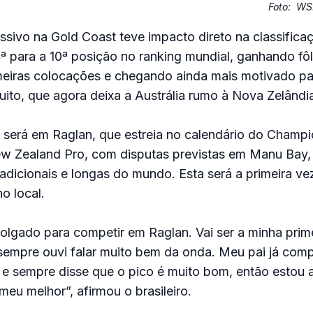
Foto:
WSL
ssivo na Gold Coast teve impacto direto na classificaç
14ª para a 10ª posição no ranking mundial, ganhando fô
imeiras colocações e chegando ainda mais motivado pa
uito, que agora deixa a Austrália rumo à Nova Zelândi
 será em Raglan, que estreia no calendário do Champi
 Zealand Pro, com disputas previstas em Manu Bay,
adicionais e longas do mundo. Esta será a primeira vez
o local.
lgado para competir em Raglan. Vai ser a minha prim
sempre ouvi falar muito bem da onda. Meu pai já compe
 e sempre disse que o pico é muito bom, então estou 
meu melhor”, afirmou o brasileiro.