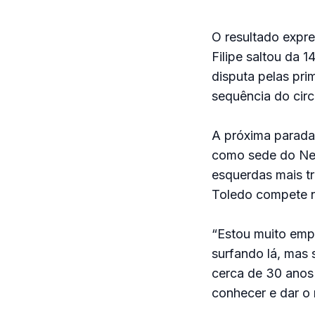
O resultado expre
Filipe saltou da 
disputa pelas pr
sequência do circ
A próxima parada
como sede do New
esquerdas mais tr
Toledo compete n
“Estou muito empo
surfando lá, mas 
cerca de 30 anos
conhecer e dar o 