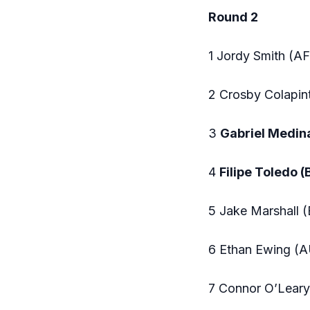
Round 2
1 Jordy Smith (A
2 Crosby Colapin
3
Gabriel Medin
4
Filipe Toledo 
5 Jake Marshall 
6 Ethan Ewing (A
7 Connor O’Leary