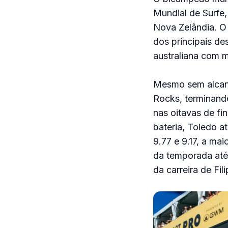
Mundial de Surfe,
Nova Zelândia. O
dos principais de
australiana com 
Mesmo sem alcanç
Rocks, terminando
nas oitavas de fi
bateria, Toledo a
9.77 e 9.17, a ma
da temporada até
da carreira de Fi