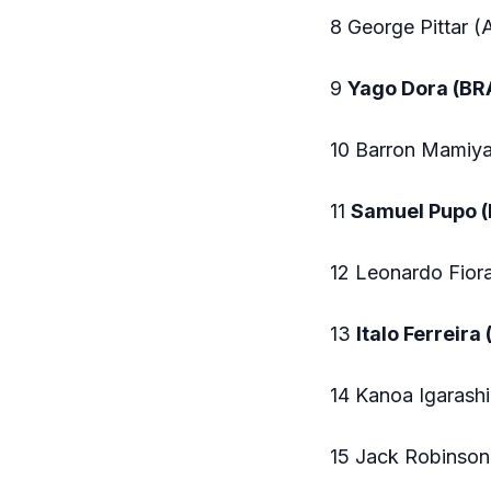
8 George Pittar 
9
Yago Dora (BR
10 Barron Mamiy
11
Samuel Pupo 
12 Leonardo Fiora
13
Italo Ferreira
14 Kanoa Igarash
15 Jack Robinson