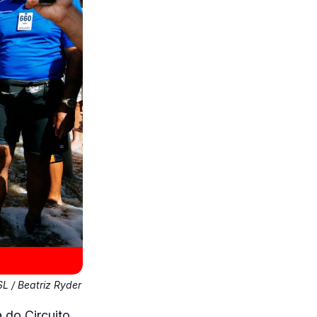
L / Beatriz Ryder
 do Circuito