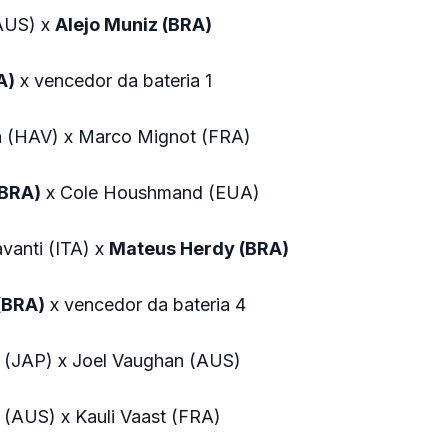
(AUS) x
Alejo Muniz (BRA)
A)
x vencedor da bateria 1
a (HAV) x Marco Mignot (FRA)
(BRA)
x Cole Houshmand (EUA)
vanti (ITA) x
Mateus Herdy (BRA)
 (BRA)
x vencedor da bateria 4
i (JAP) x Joel Vaughan (AUS)
 (AUS) x Kauli Vaast (FRA)