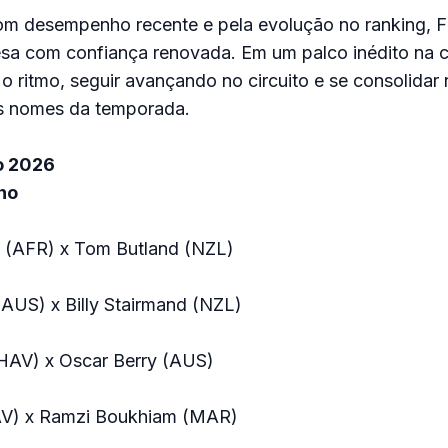
m desempenho recente e pela evolução no ranking, Fi
sa com confiança renovada. Em um palco inédito na ca
 o ritmo, seguir avançando no circuito e se consolida
is nomes da temporada.
o 2026
no
 (AFR) x Tom Butland (NZL)
(AUS) x Billy Stairmand (NZL)
HAV) x Oscar Berry (AUS)
AV) x Ramzi Boukhiam (MAR)