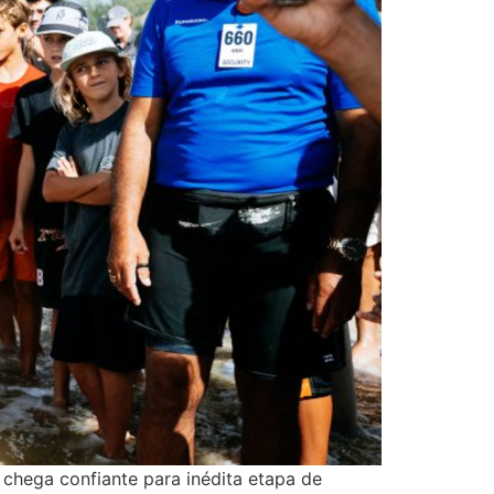
chega confiante para inédita etapa de