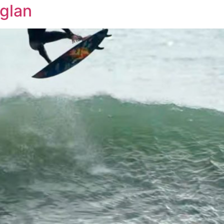
aglan