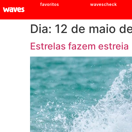
favoritos
wavescheck
Dia:
12 de maio d
Estrelas fazem estreia