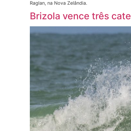
Raglan, na Nova Zelândia.
Brizola vence três cat