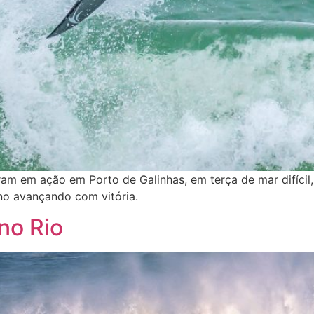
ram em ação em Porto de Galinhas, em terça de mar difícil
no avançando com vitória.
no Rio