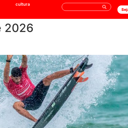
cultura
Sej
e 2026