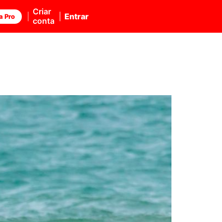
Criar
Entrar
a Pro
conta