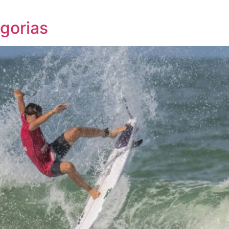
egorias