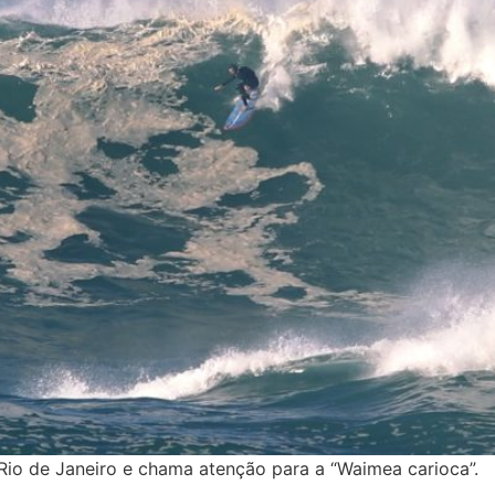
Rio de Janeiro e chama atenção para a “Waimea carioca”.