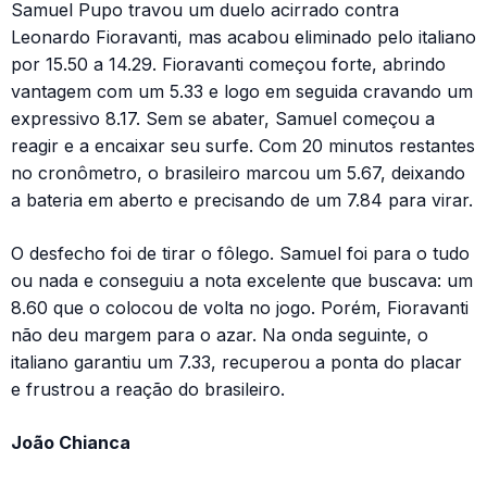
Samuel Pupo travou um duelo acirrado contra
Leonardo Fioravanti, mas acabou eliminado pelo italiano
por 15.50 a 14.29. Fioravanti começou forte, abrindo
vantagem com um 5.33 e logo em seguida cravando um
expressivo 8.17. Sem se abater, Samuel começou a
reagir e a encaixar seu surfe. Com 20 minutos restantes
no cronômetro, o brasileiro marcou um 5.67, deixando
a bateria em aberto e precisando de um 7.84 para virar.
O desfecho foi de tirar o fôlego. Samuel foi para o tudo
ou nada e conseguiu a nota excelente que buscava: um
8.60 que o colocou de volta no jogo. Porém, Fioravanti
não deu margem para o azar. Na onda seguinte, o
italiano garantiu um 7.33, recuperou a ponta do placar
e frustrou a reação do brasileiro.
João Chianca