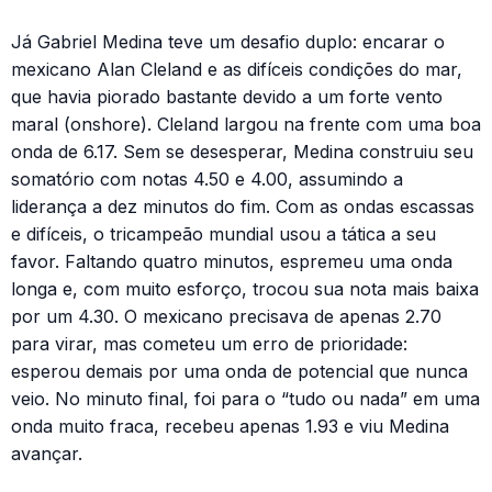
Já Gabriel Medina teve um desafio duplo: encarar o
mexicano Alan Cleland e as difíceis condições do mar,
que havia piorado bastante devido a um forte vento
maral (onshore). Cleland largou na frente com uma boa
onda de 6.17. Sem se desesperar, Medina construiu seu
somatório com notas 4.50 e 4.00, assumindo a
liderança a dez minutos do fim. Com as ondas escassas
e difíceis, o tricampeão mundial usou a tática a seu
favor. Faltando quatro minutos, espremeu uma onda
longa e, com muito esforço, trocou sua nota mais baixa
por um 4.30. O mexicano precisava de apenas 2.70
para virar, mas cometeu um erro de prioridade:
esperou demais por uma onda de potencial que nunca
veio. No minuto final, foi para o “tudo ou nada” em uma
onda muito fraca, recebeu apenas 1.93 e viu Medina
avançar.