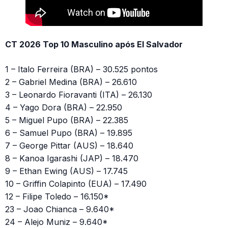
CT 2026 Top 10 Masculino após El Salvador
1 – Italo Ferreira (BRA) – 30.525 pontos
2 – Gabriel Medina (BRA) – 26.610
3 – Leonardo Fioravanti (ITA) – 26.130
4 – Yago Dora (BRA) – 22.950
5 – Miguel Pupo (BRA) – 22.385
6 – Samuel Pupo (BRA) – 19.895
7 – George Pittar (AUS) – 18.640
8 – Kanoa Igarashi (JAP) – 18.470
9 – Ethan Ewing (AUS) – 17.745
10 – Griffin Colapinto (EUA) – 17.490
12 – Filipe Toledo – 16.150*
23 – Joao Chianca – 9.640*
24 – Alejo Muniz – 9.640*