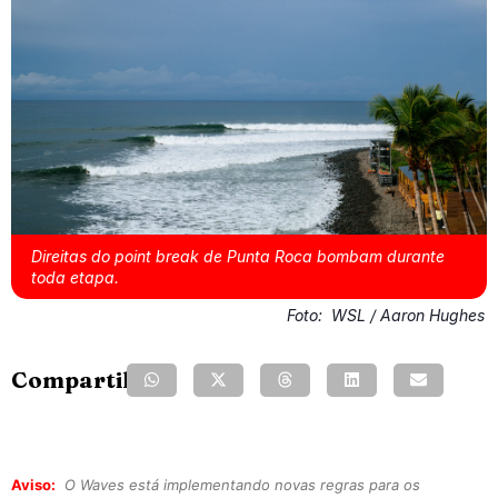
Direitas do point break de Punta Roca bombam durante
toda etapa.
Foto:
WSL / Aaron Hughes
Compartilhe:
Aviso:
O Waves está implementando novas regras para os