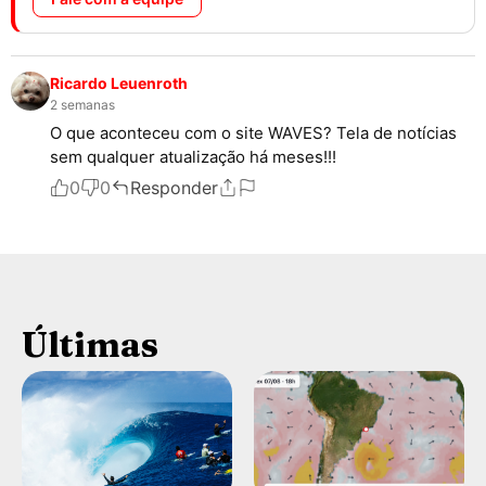
Ricardo Leuenroth
2 semanas
O que aconteceu com o site WAVES? Tela de notícias
sem qualquer atualização há meses!!!
0
0
Responder
Últimas