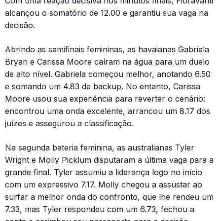
Com uma reação decisiva nos minutos finais, Fioravanti
alcançou o somatório de 12.00 e garantiu sua vaga na
decisão.
Abrindo as semifinais femininas, as havaianas Gabriela
Bryan e Carissa Moore caíram na água para um duelo
de alto nível. Gabriela começou melhor, anotando 6.50
e somando um 4.83 de backup. No entanto, Carissa
Moore usou sua experiência para reverter o cenário:
encontrou uma onda excelente, arrancou um 8.17 dos
juízes e assegurou a classificação.
Na segunda bateria feminina, as australianas Tyler
Wright e Molly Picklum disputaram a última vaga para a
grande final. Tyler assumiu a liderança logo no início
com um expressivo 7.17. Molly chegou a assustar ao
surfar a melhor onda do confronto, que lhe rendeu um
7.33, mas Tyler respondeu com um 6.73, fechou a