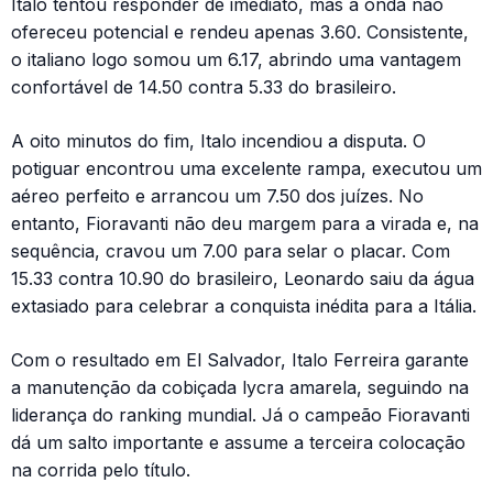
Italo tentou responder de imediato, mas a onda não
ofereceu potencial e rendeu apenas 3.60. Consistente,
o italiano logo somou um 6.17, abrindo uma vantagem
confortável de 14.50 contra 5.33 do brasileiro.
A oito minutos do fim, Italo incendiou a disputa. O
potiguar encontrou uma excelente rampa, executou um
aéreo perfeito e arrancou um 7.50 dos juízes. No
entanto, Fioravanti não deu margem para a virada e, na
sequência, cravou um 7.00 para selar o placar. Com
15.33 contra 10.90 do brasileiro, Leonardo saiu da água
extasiado para celebrar a conquista inédita para a Itália.
Com o resultado em El Salvador, Italo Ferreira garante
a manutenção da cobiçada lycra amarela, seguindo na
liderança do ranking mundial. Já o campeão Fioravanti
dá um salto importante e assume a terceira colocação
na corrida pelo título.