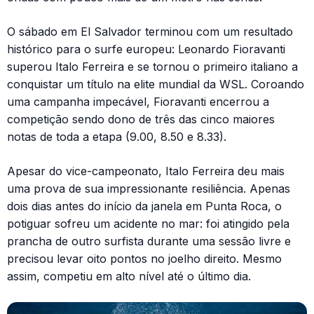
O sábado em El Salvador terminou com um resultado
histórico para o surfe europeu: Leonardo Fioravanti
superou Italo Ferreira e se tornou o primeiro italiano a
conquistar um título na elite mundial da WSL. Coroando
uma campanha impecável, Fioravanti encerrou a
competição sendo dono de três das cinco maiores
notas de toda a etapa (9.00, 8.50 e 8.33).
Apesar do vice-campeonato, Italo Ferreira deu mais
uma prova de sua impressionante resiliência. Apenas
dois dias antes do início da janela em Punta Roca, o
potiguar sofreu um acidente no mar: foi atingido pela
prancha de outro surfista durante uma sessão livre e
precisou levar oito pontos no joelho direito. Mesmo
assim, competiu em alto nível até o último dia.