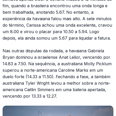
fim, quando a brasileira encontrou uma onda longa e
bem trabalhada, anotando 5.67. No entanto, a
experiência da havaiana falou mais alto. A sete minutos
do término, Carissa achou uma onda excelente, cravou
um 8.00 e virou o placar para 10.50 a 5.94. Logo
depois, ela ainda somou um 5.67 para liquidar a fatura.
Nas outras disputas da rodada, a havaiana Gabriela
Bryan dominou a israelense Anat Lelior, vencendo por
14.83 a 7.50. Na sequência, a australiana Molly Picklum
superou a norte-americana Caroline Marks em um
duelo forte (14.33 a 11.50). Fechando a fase, a também
australiana Tyler Wright levou a melhor sobre a norte-
americana Caitlin Simmers em uma bateria apertada,
vencendo por 13.33 a 12.27.