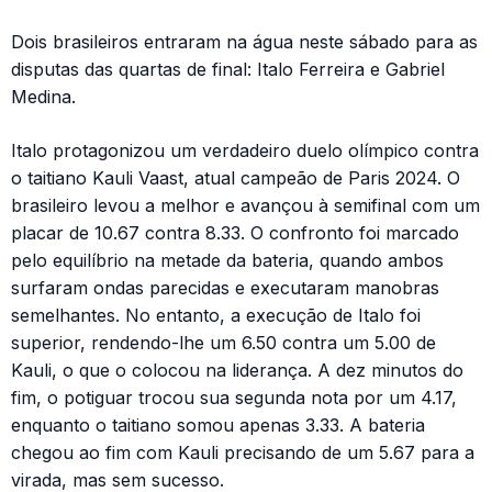
Dois brasileiros entraram na água neste sábado para as
disputas das quartas de final: Italo Ferreira e Gabriel
Medina.
Italo protagonizou um verdadeiro duelo olímpico contra
o taitiano Kauli Vaast, atual campeão de Paris 2024. O
brasileiro levou a melhor e avançou à semifinal com um
placar de 10.67 contra 8.33. O confronto foi marcado
pelo equilíbrio na metade da bateria, quando ambos
surfaram ondas parecidas e executaram manobras
semelhantes. No entanto, a execução de Italo foi
superior, rendendo-lhe um 6.50 contra um 5.00 de
Kauli, o que o colocou na liderança. A dez minutos do
fim, o potiguar trocou sua segunda nota por um 4.17,
enquanto o taitiano somou apenas 3.33. A bateria
chegou ao fim com Kauli precisando de um 5.67 para a
virada, mas sem sucesso.