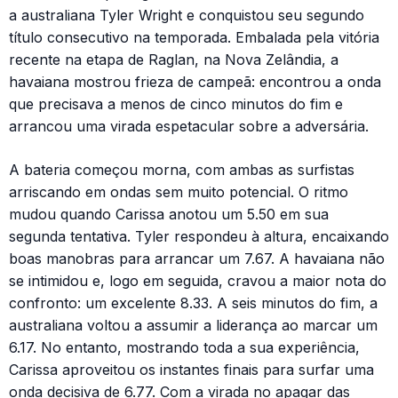
a australiana Tyler Wright e conquistou seu segundo
título consecutivo na temporada. Embalada pela vitória
recente na etapa de Raglan, na Nova Zelândia, a
havaiana mostrou frieza de campeã: encontrou a onda
que precisava a menos de cinco minutos do fim e
arrancou uma virada espetacular sobre a adversária.
A bateria começou morna, com ambas as surfistas
arriscando em ondas sem muito potencial. O ritmo
mudou quando Carissa anotou um 5.50 em sua
segunda tentativa. Tyler respondeu à altura, encaixando
boas manobras para arrancar um 7.67. A havaiana não
se intimidou e, logo em seguida, cravou a maior nota do
confronto: um excelente 8.33. A seis minutos do fim, a
australiana voltou a assumir a liderança ao marcar um
6.17. No entanto, mostrando toda a sua experiência,
Carissa aproveitou os instantes finais para surfar uma
onda decisiva de 6.77. Com a virada no apagar das