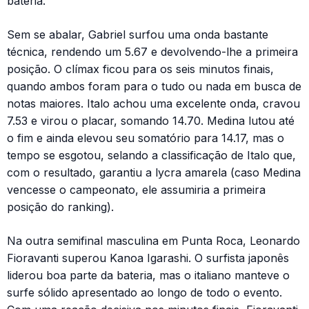
bateria.
Sem se abalar, Gabriel surfou uma onda bastante
técnica, rendendo um 5.67 e devolvendo-lhe a primeira
posição. O clímax ficou para os seis minutos finais,
quando ambos foram para o tudo ou nada em busca de
notas maiores. Italo achou uma excelente onda, cravou
7.53 e virou o placar, somando 14.70. Medina lutou até
o fim e ainda elevou seu somatório para 14.17, mas o
tempo se esgotou, selando a classificação de Italo que,
com o resultado, garantiu a lycra amarela (caso Medina
vencesse o campeonato, ele assumiria a primeira
posição do ranking).
Na outra semifinal masculina em Punta Roca, Leonardo
Fioravanti superou Kanoa Igarashi. O surfista japonês
liderou boa parte da bateria, mas o italiano manteve o
surfe sólido apresentado ao longo de todo o evento.