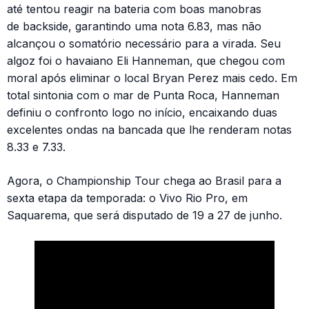
até tentou reagir na bateria com boas manobras
de backside, garantindo uma nota 6.83, mas não
alcançou o somatório necessário para a virada. Seu
algoz foi o havaiano Eli Hanneman, que chegou com
moral após eliminar o local Bryan Perez mais cedo. Em
total sintonia com o mar de Punta Roca, Hanneman
definiu o confronto logo no início, encaixando duas
excelentes ondas na bancada que lhe renderam notas
8.33 e 7.33.
Agora, o Championship Tour chega ao Brasil para a
sexta etapa da temporada: o Vivo Rio Pro, em
Saquarema, que será disputado de 19 a 27 de junho.