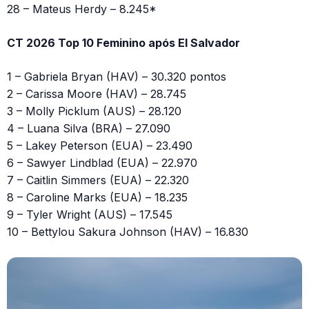
28 – Mateus Herdy – 8.245*
CT 2026 Top 10 Feminino após El Salvador
1 – Gabriela Bryan (HAV) – 30.320 pontos
2 – Carissa Moore (HAV) – 28.745
3 – Molly Picklum (AUS) – 28.120
4 – Luana Silva (BRA) – 27.090
5 – Lakey Peterson (EUA) – 23.490
6 – Sawyer Lindblad (EUA) – 22.970
7 – Caitlin Simmers (EUA) – 22.320
8 – Caroline Marks (EUA) – 18.235
9 – Tyler Wright (AUS) – 17.545
10 – Bettylou Sakura Johnson (HAV) – 16.830