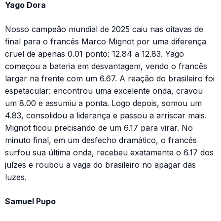
Yago Dora
Nosso campeão mundial de 2025 caiu nas oitavas de
final para o francês Marco Mignot por uma diferença
cruel de apenas 0.01 ponto: 12.84 a 12.83. Yago
começou a bateria em desvantagem, vendo o francês
largar na frente com um 6.67. A reação do brasileiro foi
espetacular: encontrou uma excelente onda, cravou
um 8.00 e assumiu a ponta. Logo depois, somou um
4.83, consolidou a liderança e passou a arriscar mais.
Mignot ficou precisando de um 6.17 para virar. No
minuto final, em um desfecho dramático, o francês
surfou sua última onda, recebeu exatamente o 6.17 dos
juízes e roubou a vaga do brasileiro no apagar das
luzes.
Samuel Pupo