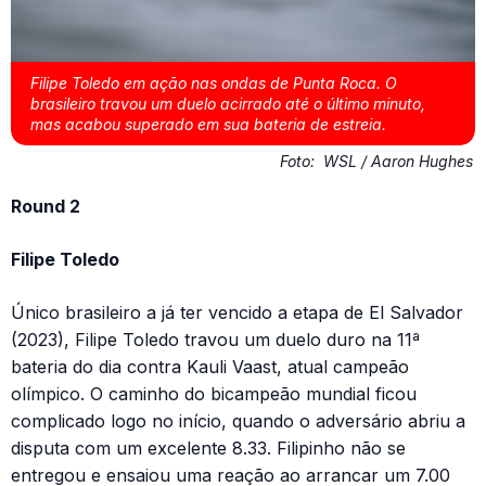
Filipe Toledo em ação nas ondas de Punta Roca. O
brasileiro travou um duelo acirrado até o último minuto,
mas acabou superado em sua bateria de estreia.
Foto:
WSL / Aaron Hughes
Round 2
Filipe Toledo
Único brasileiro a já ter vencido a etapa de El Salvador
(2023), Filipe Toledo travou um duelo duro na 11ª
bateria do dia contra Kauli Vaast, atual campeão
olímpico. O caminho do bicampeão mundial ficou
complicado logo no início, quando o adversário abriu a
disputa com um excelente 8.33. Filipinho não se
entregou e ensaiou uma reação ao arrancar um 7.00