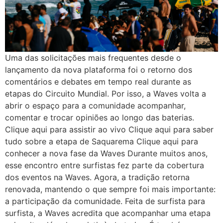
Uma das solicitações mais frequentes desde o
lançamento da nova plataforma foi o retorno dos
comentários e debates em tempo real durante as
etapas do Circuito Mundial. Por isso, a Waves volta a
abrir o espaço para a comunidade acompanhar,
comentar e trocar opiniões ao longo das baterias.
Clique aqui para assistir ao vivo Clique aqui para saber
tudo sobre a etapa de Saquarema Clique aqui para
conhecer a nova fase da Waves Durante muitos anos,
esse encontro entre surfistas fez parte da cobertura
dos eventos na Waves. Agora, a tradição retorna
renovada, mantendo o que sempre foi mais importante:
a participação da comunidade. Feita de surfista para
surfista, a Waves acredita que acompanhar uma etapa