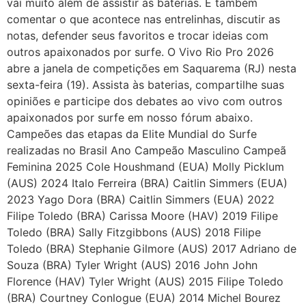
vai muito além de assistir às baterias. É também
comentar o que acontece nas entrelinhas, discutir as
notas, defender seus favoritos e trocar ideias com
outros apaixonados por surfe. O Vivo Rio Pro 2026
abre a janela de competições em Saquarema (RJ) nesta
sexta-feira (19). Assista às baterias, compartilhe suas
opiniões e participe dos debates ao vivo com outros
apaixonados por surfe em nosso fórum abaixo.
Campeões das etapas da Elite Mundial do Surfe
realizadas no Brasil Ano Campeão Masculino Campeã
Feminina 2025 Cole Houshmand (EUA) Molly Picklum
(AUS) 2024 Italo Ferreira (BRA) Caitlin Simmers (EUA)
2023 Yago Dora (BRA) Caitlin Simmers (EUA) 2022
Filipe Toledo (BRA) Carissa Moore (HAV) 2019 Filipe
Toledo (BRA) Sally Fitzgibbons (AUS) 2018 Filipe
Toledo (BRA) Stephanie Gilmore (AUS) 2017 Adriano de
Souza (BRA) Tyler Wright (AUS) 2016 John John
Florence (HAV) Tyler Wright (AUS) 2015 Filipe Toledo
(BRA) Courtney Conlogue (EUA) 2014 Michel Bourez