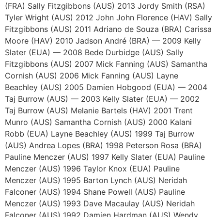
(FRA) Sally Fitzgibbons (AUS) 2013 Jordy Smith (RSA)
Tyler Wright (AUS) 2012 John John Florence (HAV) Sally
Fitzgibbons (AUS) 2011 Adriano de Souza (BRA) Carissa
Moore (HAV) 2010 Jadson André (BRA) — 2009 Kelly
Slater (EUA) — 2008 Bede Durbidge (AUS) Sally
Fitzgibbons (AUS) 2007 Mick Fanning (AUS) Samantha
Cornish (AUS) 2006 Mick Fanning (AUS) Layne
Beachley (AUS) 2005 Damien Hobgood (EUA) — 2004
Taj Burrow (AUS) — 2003 Kelly Slater (EUA) — 2002
Taj Burrow (AUS) Melanie Bartels (HAV) 2001 Trent
Munro (AUS) Samantha Cornish (AUS) 2000 Kalani
Robb (EUA) Layne Beachley (AUS) 1999 Taj Burrow
(AUS) Andrea Lopes (BRA) 1998 Peterson Rosa (BRA)
Pauline Menczer (AUS) 1997 Kelly Slater (EUA) Pauline
Menczer (AUS) 1996 Taylor Knox (EUA) Pauline
Menczer (AUS) 1995 Barton Lynch (AUS) Neridah
Falconer (AUS) 1994 Shane Powell (AUS) Pauline
Menczer (AUS) 1993 Dave Macaulay (AUS) Neridah
Falconer (AUS) 1992 Damien Hardman (AUS) Wendy