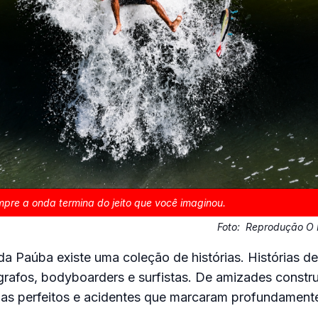
re a onda termina do jeito que você imaginou.
Foto:
Reprodução O P
da Paúba existe uma coleção de histórias. Histórias d
grafos, bodyboarders e surfistas. De amizades constru
dias perfeitos e acidentes que marcaram profundament
.