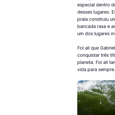
especial dentro 
desses lugares. Es
praia construiu 
bancada rasa e a
um dos lugares ma
Foi ali que Gabri
conquistar três t
planeta. Foi ali 
vida para sempre