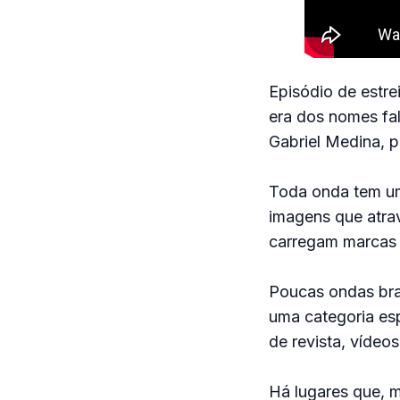
Episódio de estre
era dos nomes fa
Gabriel Medina, p
Toda onda tem um
imagens que atra
carregam marcas 
Poucas ondas bras
uma categoria es
de revista, vídeo
Há lugares que, 