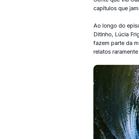
capítulos que jam
Ao longo do epis
Ditinho, Lúcia Fr
fazem parte da me
relatos rarament