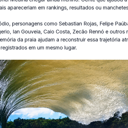
ais apareceriam em rankings, resultados ou manchetes
ódio, personagens como Sebastian Rojas, Felipe Paúb
igerio, Ian Gouveia, Caio Costa, Zecão Rennó e outros
mória da praia ajudam a reconstruir essa trajetória at
e registrados em um mesmo lugar.