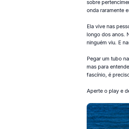
sobre pertencime
onda raramente e
Ela vive nas pes
longo dos anos. 
ninguém viu. E na
Pegar um tubo na 
mas para entende
fascínio, é preci
Aperte o play e 