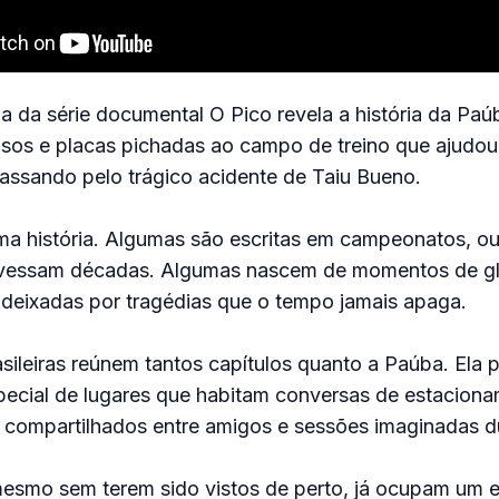
ia da série documental O Pico revela a história da Paú
lsos e placas pichadas ao campo de treino que ajudou
assando pelo trágico acidente de Taiu Bueno.
a história. Algumas são escritas em campeonatos, ou
vessam décadas. Algumas nascem de momentos de gló
deixadas por tragédias que o tempo jamais apaga.
ileiras reúnem tantos capítulos quanto a Paúba. Ela 
pecial de lugares que habitam conversas de estacion
s compartilhados entre amigos e sessões imaginadas d
mesmo sem terem sido vistos de perto, já ocupam um 