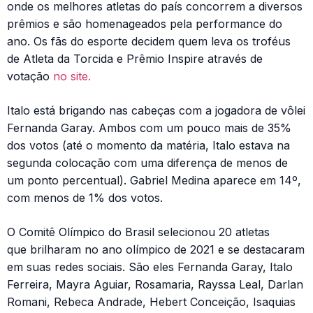
onde os melhores atletas do país concorrem a diversos
prêmios e são homenageados pela performance do
ano. Os fãs do esporte decidem quem leva os troféus
de Atleta da Torcida e Prêmio Inspire através de
votação
no site.
Italo está brigando nas cabeças com a jogadora de vôlei
Fernanda Garay. Ambos com um pouco mais de 35%
dos votos (até o momento da matéria, Italo estava na
segunda colocação com uma diferença de menos de
um ponto percentual). Gabriel Medina aparece em 14º,
com menos de 1% dos votos.
O Comitê Olímpico do Brasil selecionou 20 atletas
que brilharam no ano olímpico de 2021 e se destacaram
em suas redes sociais. São eles Fernanda Garay, Italo
Ferreira, Mayra Aguiar, Rosamaria, Rayssa Leal, Darlan
Romani, Rebeca Andrade, Hebert Conceição, Isaquias