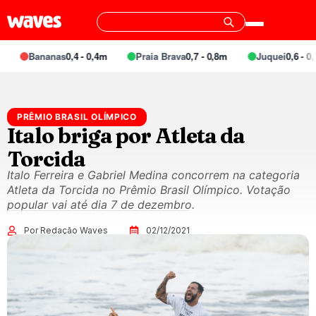
Bananas
0,4 - 0,4m
Praia Brava
0,7 - 0,8m
Juquei
0,6 - 0,7
PRÊMIO BRASIL OLÍMPICO
Italo briga por Atleta da
Torcida
Italo Ferreira e Gabriel Medina concorrem na categoria
Atleta da Torcida no Prêmio Brasil Olímpico. Votação
popular vai até dia 7 de dezembro.
Por Redação Waves
02/12/2021