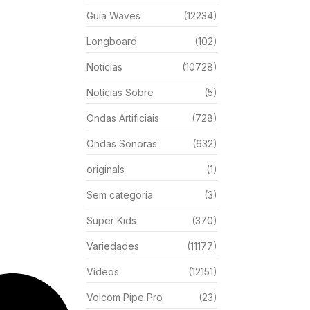
Guia Waves
(12234)
Longboard
(102)
Notícias
(10728)
Notícias Sobre
(5)
Ondas Artificiais
(728)
Ondas Sonoras
(632)
originals
(1)
Sem categoria
(3)
Super Kids
(370)
Variedades
(11177)
Vídeos
(12151)
Volcom Pipe Pro
(23)