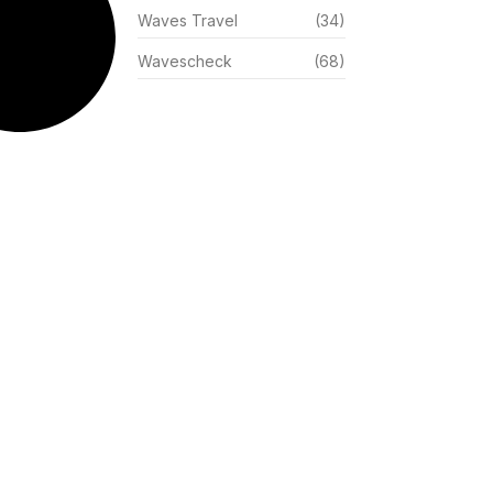
Waves Travel
(34)
Wavescheck
(68)