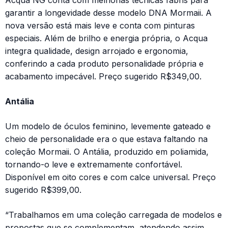
Acqua NG conta com melhorias técnicas fabris para
garantir a longevidade desse modelo DNA Mormaii. A
nova versão está mais leve e conta com pinturas
especiais. Além de brilho e energia própria, o Acqua
integra qualidade, design arrojado e ergonomia,
conferindo a cada produto personalidade própria e
acabamento impecável. Preço sugerido R$349,00.
Antália
Um modelo de óculos feminino, levemente gateado e
cheio de personalidade era o que estava faltando na
coleção Mormaii. O Antália, produzido em poliamida,
tornando-o leve e extremamente confortável.
Disponível em oito cores e com calce universal. Preço
sugerido R$399,00.
“Trabalhamos em uma coleção carregada de modelos e
propostas que se complementam, atendendo assim