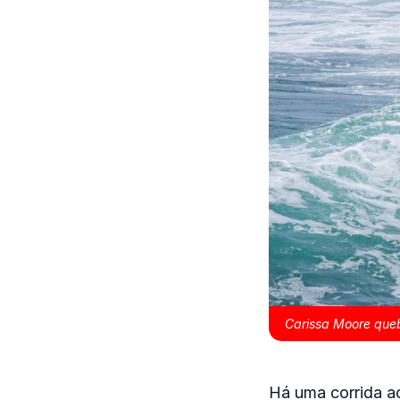
Carissa Moore que
Há uma corrida ac