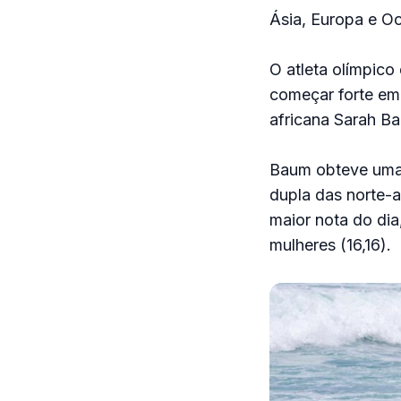
Ásia, Europa e Oc
O atleta olímpico
começar forte em
africana Sarah Ba
Baum obteve uma 
dupla das norte-
maior nota do dia
mulheres (16,16).