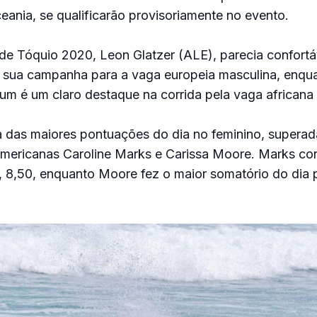
eania, se qualificarão provisoriamente no evento.
 de Tóquio 2020, Leon Glatzer (ALE), parecia confortá
 sua campanha para a vaga europeia masculina, enqua
um é um claro destaque na corrida pela vaga africana 
das maiores pontuações do dia no feminino, superad
americanas Caroline Marks e Carissa Moore. Marks co
, 8,50, enquanto Moore fez o maior somatório do dia 