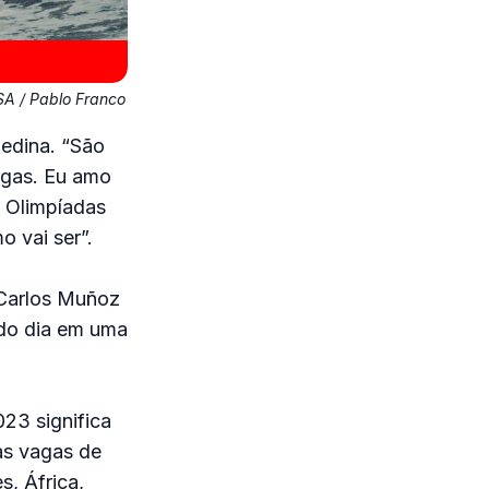
SA / Pablo Franco
Medina. “São
agas. Eu amo
s Olimpíadas
 vai ser”.
 Carlos Muñoz
 do dia em uma
23 significa
as vagas de
, África,