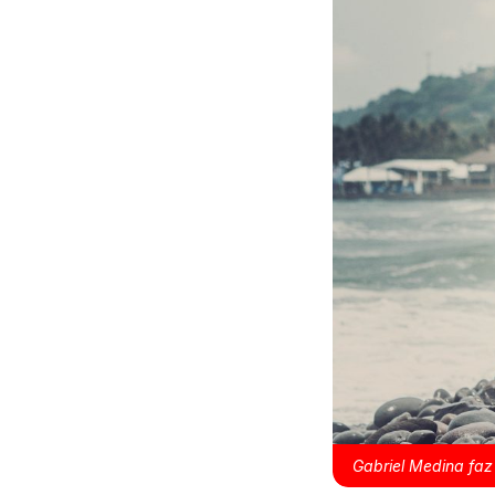
Gabriel Medina faz