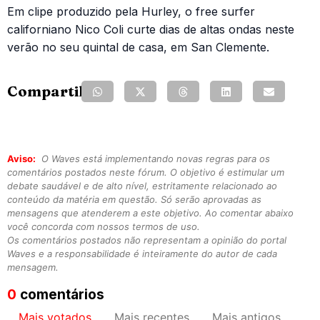
Em clipe produzido pela Hurley, o free surfer
californiano Nico Coli curte dias de altas ondas neste
verão no seu quintal de casa, em San Clemente.
Compartilhe:
Aviso:
O Waves está implementando novas regras para os
comentários postados neste fórum. O objetivo é estimular um
debate saudável e de alto nível, estritamente relacionado ao
conteúdo da matéria em questão. Só serão aprovadas as
mensagens que atenderem a este objetivo. Ao comentar abaixo
você concorda com nossos termos de uso.
Os comentários postados não representam a opinião do portal
Waves e a responsabilidade é inteiramente do autor de cada
mensagem.
0
comentários
Mais votados
Mais recentes
Mais antigos