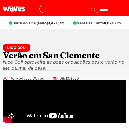
Barra do Una (Meio)
0,4 - 0,7m
Maresias Canto
0,6 - 0,8m
NICO COLI
Verão em San Clemente
Nico Coli aproveita as boas ondulações deste verão no
seu quintal de casa.
Por Redação Waves
08/10/2020