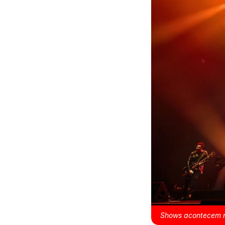
Shows acontecem no