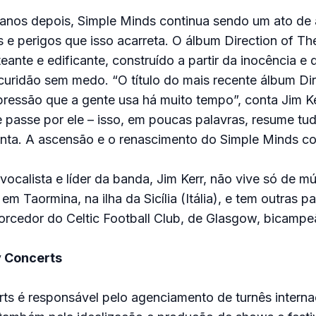
 anos depois, Simple Minds continua sendo um ato de
e perigos que isso acarreta. O álbum Direction of Th
eante e edificante, construído a partir da inocência e 
curidão sem medo. “O título do mais recente álbum Dir
ressão que a gente usa há muito tempo”, conta Jim Ke
 passe por ele – isso, em poucas palavras, resume tud
enta. A ascensão e o renascimento do Simple Minds c
vocalista e líder da banda, Jim Kerr, não vive só de mú
m Taormina, na ilha da Sicília (Itália), e tem outras pa
 torcedor do Celtic Football Club, de Glasgow, bicamp
 Concerts
s é responsável pelo agenciamento de turnês interna