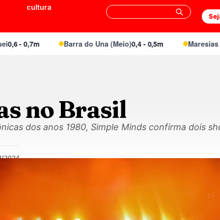
cultura
Sej
 - 0,7m
Barra do Una (Meio)
0,4 - 0,5m
Maresias Cant
s no Brasil
nicas dos anos 1980, Simple Minds confirma dois sh
11/2024