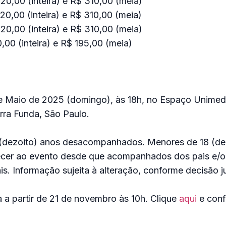
0,00 (inteira) e R$ 310,00 (meia)
0,00 (inteira) e R$ 310,00 (meia)
0,00 (inteira) e R$ 310,00 (meia)
,00 (inteira) e R$ 195,00 (meia)
e Maio de 2025 (domingo), às 18h, no Espaço Unimed
rra Funda, São Paulo.
8 (dezoito) anos desacompanhados. Menores de 18 (de
cer ao evento desde que acompanhados dos pais e/o
is. Informação sujeita à alteração, conforme decisão ju
 a partir de 21 de novembro às 10h. Clique
aqui
e confi