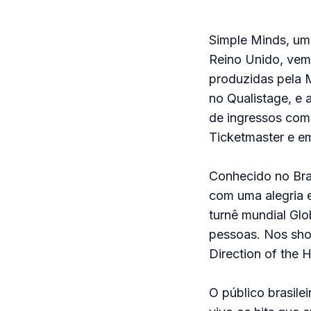
Simple Minds, um
Reino Unido, vem
produzidas pela M
no Qualistage, e
de ingressos com
Ticketmaster e em
Conhecido no Bra
com uma alegria e
turnê mundial Glo
pessoas. Nos sho
Direction of the 
O público brasilei