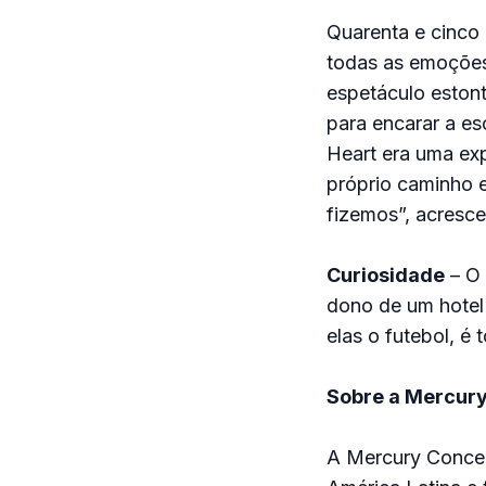
Quarenta e cinco
todas as emoções 
espetáculo estont
para encarar a es
Heart era uma exp
próprio caminho e
fizemos”, acresc
Curiosidade
– O 
dono de um hotel e
elas o futebol, é
Sobre a Mercury
A Mercury Concert