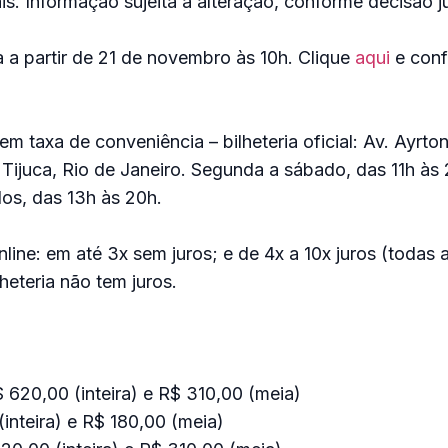
is. Informação sujeita à alteração, conforme decisão ju
 a partir de 21 de novembro às 10h. Clique
aqui
e confi
m taxa de conveniência – bilheteria oficial: Av. Ayrto
Tijuca, Rio de Janeiro.
Segunda a sábado, das 11h às 
os, das 13h às 20h.
nline: em até 3x sem juros; e de 4x a 10x juros (todas 
heteria não tem juros.
 620,00 (inteira) e R$ 310,00 (meia)
(inteira) e R$ 180,00 (meia)