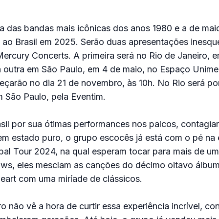
a das bandas mais icônicas dos anos 1980 e a de mai
 ao Brasil em 2025. Serão duas apresentações inesqu
ercury Concerts. A primeira será no Rio de Janeiro, 
 a outra em São Paulo, em 4 de maio, no Espaço Unim
eçarão no dia 21 de novembro, às 10h. No Rio será po
 São Paulo, pela Eventim.
sil por sua ótimas performances nos palcos, contagia
m estado puro, o grupo escocês já está com o pé na 
bal Tour 2024, na qual esperam tocar para mais de um
ws, eles mesclam as canções do décimo oitavo álbum
Heart com uma miríade de clássicos.
ro não vê a hora de curtir essa experiência incrível, co