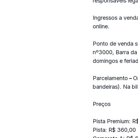
responsáveis lega
Ingressos a venda
online.
Ponto de venda se
nº3000, Barra da 
domingos e feriad
Parcelamento
–
O
bandeiras).
Na bil
Preços
Pista Premium: R$
Pista: R$ 360,00 