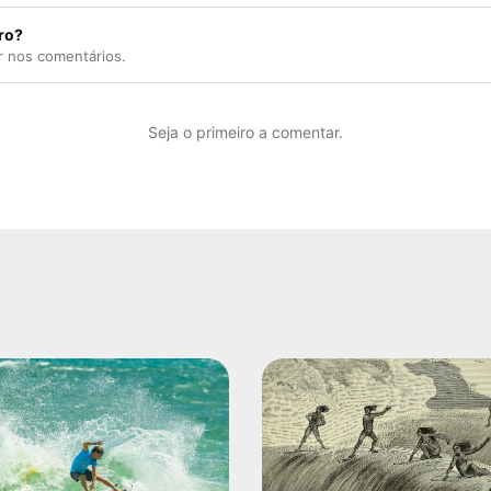
ro?
r nos comentários.
Seja o primeiro a comentar.