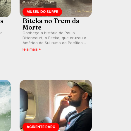
MUSEU DO SURFE
es
Biteka no Trem da
Morte
lo
Conheça a história de Paulo
Bittencourt, o Biteka, que cruzou a
América do Sul rumo ao Pacífico
ão
em uma jornada que se tornou um
leia mais »
marco de aventura, resiliência e
paixão pelo surfe.
ACIDENTE RARO