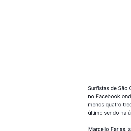
Surfistas de São 
no Facebook onde
menos quatro trec
último sendo na ú
Marcello Farias, 