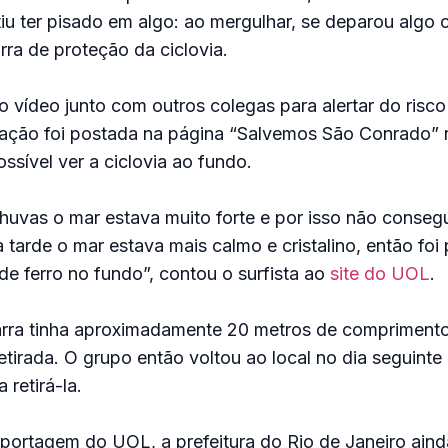
u ter pisado em algo: ao mergulhar, se deparou algo
ra de proteção da ciclovia.
o vídeo junto com outros colegas para alertar do risc
ação foi postada na página “Salvemos São Conrado”
ssível ver a ciclovia ao fundo.
huvas o mar estava muito forte e por isso não conseg
 tarde o mar estava mais calmo e cristalino, então foi 
 de ferro no fundo”, contou o surfista ao
site do UOL
.
arra tinha aproximadamente 20 metros de comprimento
etirada. O grupo então voltou ao local no dia seguint
retirá-la.
portagem do UOL, a prefeitura do Rio de Janeiro ain