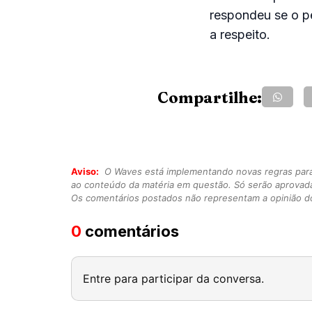
respondeu se o pe
a respeito.
Compartilhe:
Aviso:
O Waves está implementando novas regras para o
ao conteúdo da matéria em questão. Só serão aprovad
Os comentários postados não representam a opinião do
0
comentários
Entre para participar da conversa.