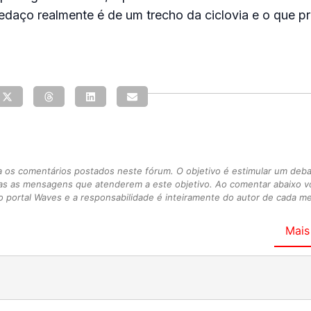
daço realmente é de um trecho da ciclovia e o que p
s comentários postados neste fórum. O objetivo é estimular um debate
as as mensagens que atenderem a este objetivo. Ao comentar abaixo 
 portal Waves e a responsabilidade é inteiramente do autor de cada 
Mais