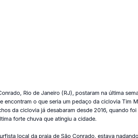
Conrado, Rio de Janeiro (RJ), postaram na última se
 encontram o que seria um pedaço da ciclovia Tim M
hos da ciclovia já desabaram desde 2016, quando foi
ltima forte chuva que atingiu a cidade.
surfista local da praia de São Conrado, estava nadand