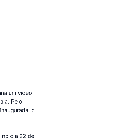
mana um vídeo
aia. Pelo
 inaugurada, o
o no dia 22 de