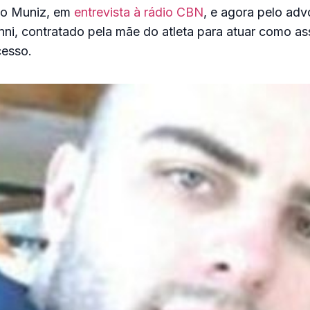
ho Muniz, em
entrevista à rádio CBN
, e agora pelo ad
nni, contratado pela mãe do atleta para atuar como as
esso.