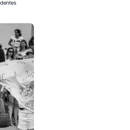
edentes