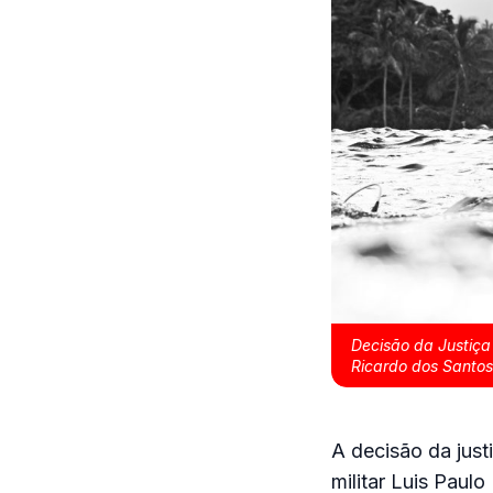
Decisão da Justiça
Ricardo dos Santos
A decisão da jus
militar Luis Paul