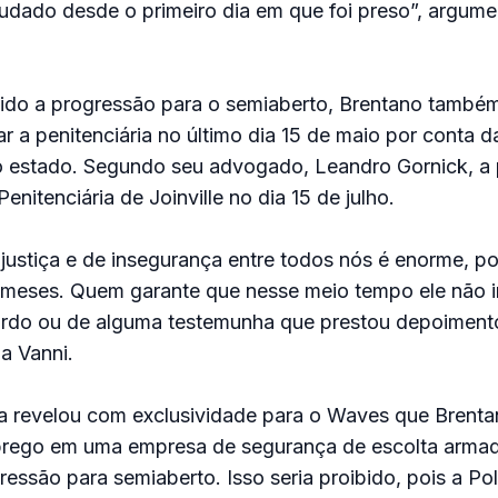
udado desde o primeiro dia em que foi preso”, argume
bido a progressão para o semiaberto, Brentano também
ar a penitenciária no último dia 15 de maio por conta 
o estado. Segundo seu advogado, Leandro Gornick, a 
Penitenciária de Joinville no dia 15 de julho.
justiça e de insegurança entre todos nós é enorme, poi
 meses. Quem garante que nesse meio tempo ele não ir
cardo ou de alguma testemunha que prestou depoiment
a Vanni.
 revelou com exclusividade para o Waves que Brent
rego em uma empresa de segurança de escolta arma
essão para semiaberto. Isso seria proibido, pois a Pol