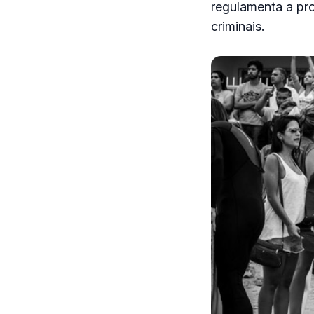
regulamenta a pr
criminais.