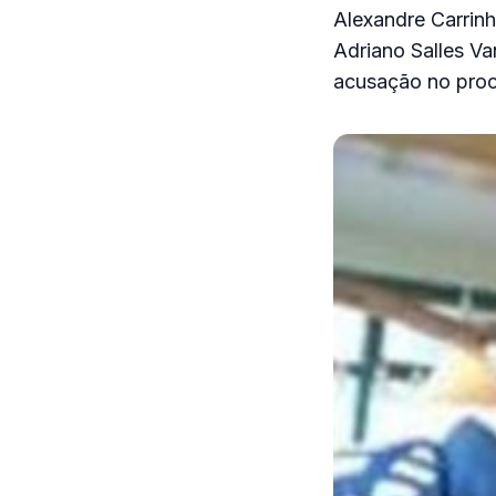
Alexandre Carrin
Adriano Salles Va
acusação no proc