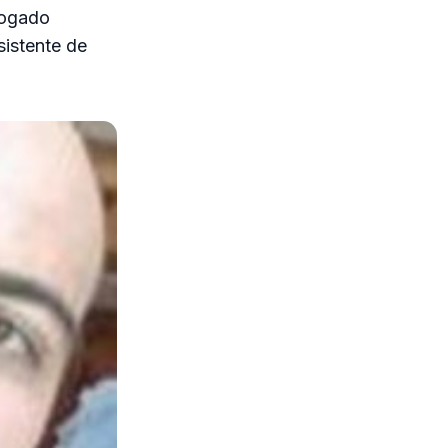
vogado
sistente de