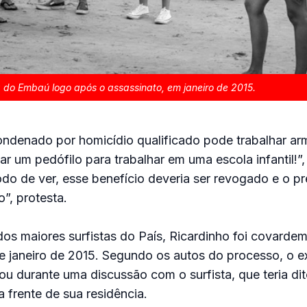
 do Embaú logo após o assassinato, em janeiro de 2015.
ndenado por homicídio qualificado pode trabalhar ar
 um pedófilo para trabalhar em uma escola infantil!”
o de ver, esse benefício deveria ser revogado e o pr
”, protesta.
os maiores surfistas do País, Ricardinho foi covarde
e janeiro de 2015. Segundo os autos do processo, o e
ou durante uma discussão com o surfista, que teria dit
da frente de sua residência.