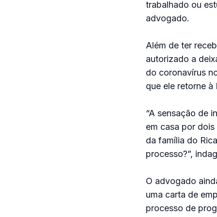
trabalhado ou est
advogado.
Além de ter rece
autorizado a deix
do coronavírus n
que ele retorne à 
“A sensação de in
em casa por dois
da família do Ri
processo?”, indag
O advogado ainda
uma carta de emp
processo de progr