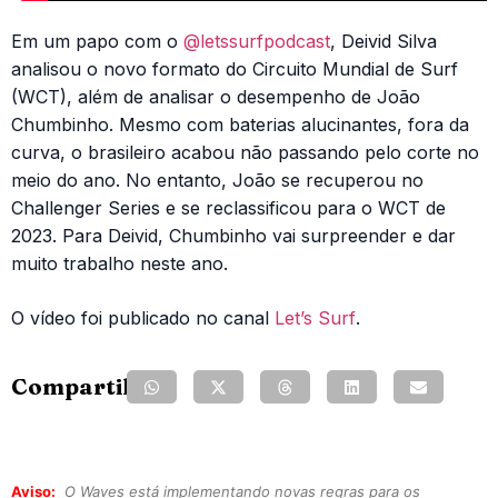
Em um papo com o
@letssurfpodcast
, Deivid Silva
analisou o novo formato do Circuito Mundial de Surf
(WCT), além de analisar o desempenho de João
Chumbinho. Mesmo com baterias alucinantes, fora da
curva, o brasileiro acabou não passando pelo corte no
meio do ano. No entanto, João se recuperou no
Challenger Series e se reclassificou para o WCT de
2023. Para Deivid, Chumbinho vai surpreender e dar
muito trabalho neste ano.
O vídeo foi publicado no canal
Let’s Surf
.
Compartilhe:
Aviso:
O Waves está implementando novas regras para os