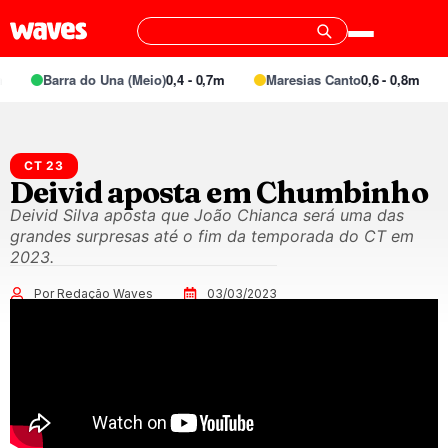
Barra do Una (Meio)
0,4 - 0,7m
Maresias Canto
0,6 - 0,8m
CT 23
Deivid aposta em Chumbinho
Deivid Silva aposta que João Chianca será uma das
grandes surpresas até o fim da temporada do CT em
2023.
Por Redação Waves
03/03/2023