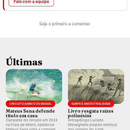
Fale com a equipe
Seja o primeiro a comentar.
Últimas
CIRCUITO BANCO DO BRASIL
SURFE E ANCESTRALIDADE
Mateus Sena defende
Livro resgata raízes
título em casa
polinésias
Campeão do circuito em 2024
Antropólogo Luciano
na Praia de Miami, natalense
Meneghello propõe releitura
Mateus Sena volta a competir
das origens do surfe,