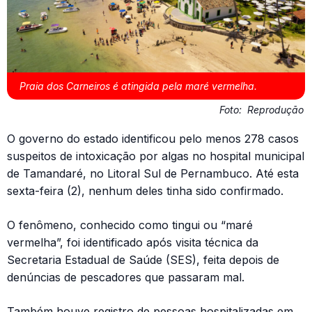
Praia dos Carneiros é atingida pela maré vermelha.
Foto:
Reprodução
O governo do estado identificou pelo menos 278 casos
suspeitos de intoxicação por algas no hospital municipal
de Tamandaré, no Litoral Sul de Pernambuco. Até esta
sexta-feira (2), nenhum deles tinha sido confirmado.
O fenômeno, conhecido como tingui ou “maré
vermelha”, foi identificado após visita técnica da
Secretaria Estadual de Saúde (SES), feita depois de
denúncias de pescadores que passaram mal.
Também houve registro de pessoas hospitalizadas em