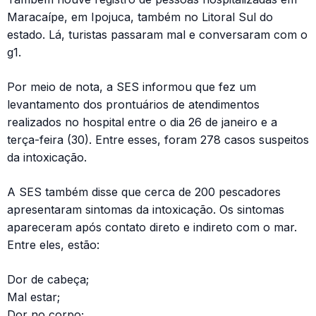
Maracaípe, em Ipojuca, também no Litoral Sul do
estado. Lá, turistas passaram mal e conversaram com o
g1.
Por meio de nota, a SES informou que fez um
levantamento dos prontuários de atendimentos
realizados no hospital entre o dia 26 de janeiro e a
terça-feira (30). Entre esses, foram 278 casos suspeitos
da intoxicação.
A SES também disse que cerca de 200 pescadores
apresentaram sintomas da intoxicação. Os sintomas
apareceram após contato direto e indireto com o mar.
Entre eles, estão:
Dor de cabeça;
Mal estar;
Dor no corpo;