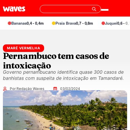
Bananas
0,4 - 0,4m
Praia Brava
0,7 - 0,8m
Juquei
0,6 - 0,7m
MARÉ VERMELHA
Pernambuco tem casos de
intoxicação
Governo pernambucano identifica quase 300 casos de
banhistas com suspeita de intoxicação em Tamandaré.
Por Redação Waves
03/02/2024