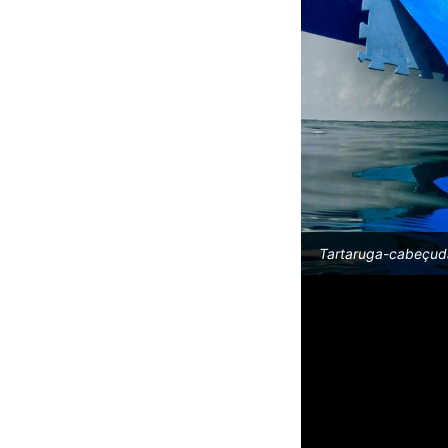
Tartaruga-cabeçuda,