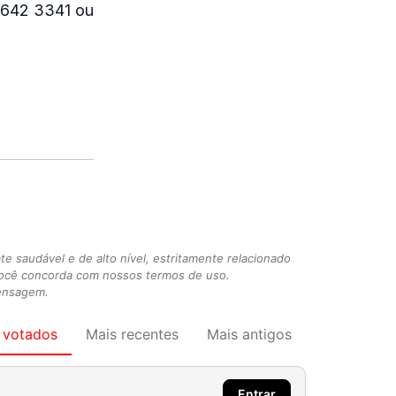
0 642 3341 ou
 saudável e de alto nível, estritamente relacionado
você concorda com nossos termos de uso.
mensagem.
 votados
Mais recentes
Mais antigos
Entrar