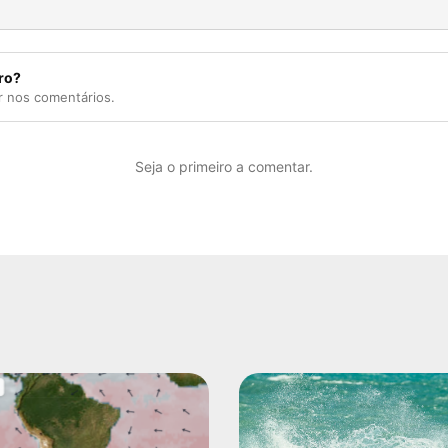
ro?
r nos comentários.
Seja o primeiro a comentar.