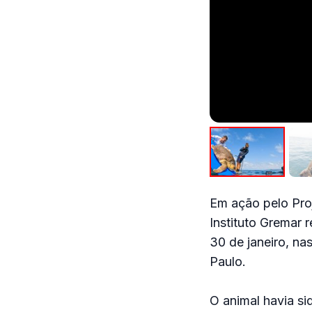
Em ação pelo Pro
Instituto Gremar 
30 de janeiro, na
Paulo.
O animal havia si