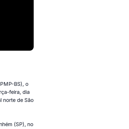
 (PMP-BS), o
ça-feira, dia
al norte de São
anhém (SP), no