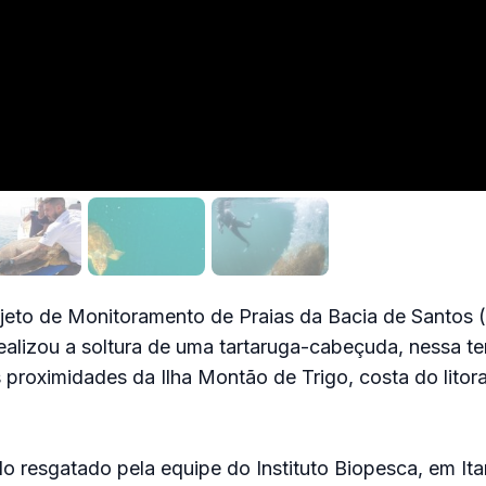
jeto de Monitoramento de Praias da Bacia de Santos
realizou a soltura de uma tartaruga-cabeçuda, nessa ter
s proximidades da Ilha Montão de Trigo, costa do litor
do resgatado pela equipe do Instituto Biopesca, em It