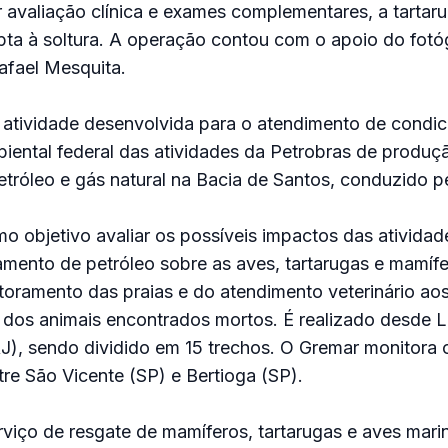
r avaliação clínica e exames complementares, a tarta
pta à soltura. A operação contou com o apoio do fotó
afael Mesquita.
tividade desenvolvida para o atendimento de condic
iental federal das atividades da Petrobras de produç
tróleo e gás natural na Bacia de Santos, conduzido p
o objetivo avaliar os possíveis impactos das atividad
mento de petróleo sobre as aves, tartarugas e mamífe
oramento das praias e do atendimento veterinário aos
a dos animais encontrados mortos. É realizado desde 
), sendo dividido em 15 trechos. O Gremar monitora 
e São Vicente (SP) e Bertioga (SP).
rviço de resgate de mamíferos, tartarugas e aves mari