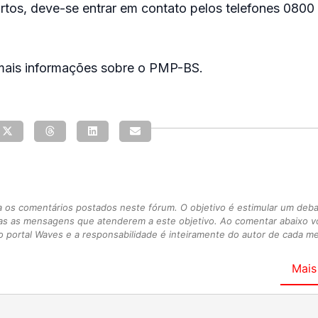
rtos, deve-se entrar em contato pelos telefones 080
ais informações sobre o PMP-BS.
s comentários postados neste fórum. O objetivo é estimular um debate
as as mensagens que atenderem a este objetivo. Ao comentar abaixo 
 portal Waves e a responsabilidade é inteiramente do autor de cada 
Mais