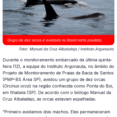
Grupo de dez orcas é avistado no litoral norte paulista.
Foto:
Manuel da Cruz Albaladejo / Instituto Argonauta
Durante o monitoramento embarcado da última quinta-
feira (12), a equipe do Instituto Argonauta, no âmbito do
Projeto de Monitoramento de Praias da Bacia de Santos
(PMP-BS Área SP), avistou um grupo de dez orcas
(
Orcinus orca
) na região conhecida como Ponta do Boi,
em Ilhabela (SP). De acordo com o biólogo Manuel da
Cruz Albaladejo, as orcas estavam espalhadas.
“Primeiro avistamos dois machos. Eles permaneceram