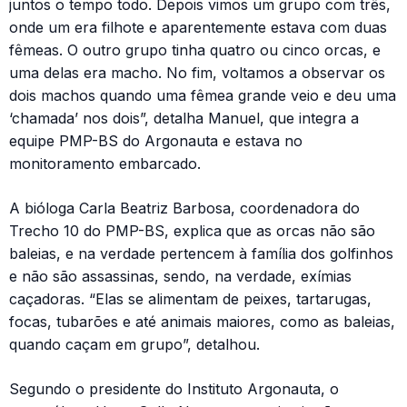
juntos o tempo todo. Depois vimos um grupo com três,
onde um era filhote e aparentemente estava com duas
fêmeas. O outro grupo tinha quatro ou cinco orcas, e
uma delas era macho. No fim, voltamos a observar os
dois machos quando uma fêmea grande veio e deu uma
‘chamada’ nos dois”, detalha Manuel, que integra a
equipe PMP-BS do Argonauta e estava no
monitoramento embarcado.
A bióloga Carla Beatriz Barbosa, coordenadora do
Trecho 10 do PMP-BS, explica que as orcas não são
baleias, e na verdade pertencem à família dos golfinhos
e não são assassinas, sendo, na verdade, exímias
caçadoras. “Elas se alimentam de peixes, tartarugas,
focas, tubarões e até animais maiores, como as baleias,
quando caçam em grupo”, detalhou.
Segundo o presidente do Instituto Argonauta, o