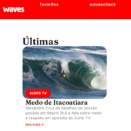
favoritos
wavescheck
Últimas
SURFE TV
Medo de Itacoatiara
Alexandre Cruz dá detalhes de sessão
pesada em Niterói (RJ) e fala sobre medo
e respeito em episódio do Surfe TV.
leia mais »