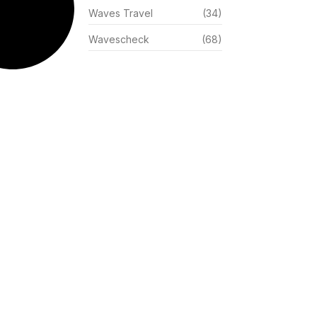
Waves Travel
(34)
Wavescheck
(68)