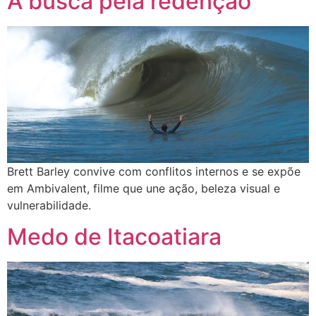
A busca pela redenção
Brett Barley convive com conflitos internos e se expõe
em Ambivalent, filme que une ação, beleza visual e
vulnerabilidade.
Medo de Itacoatiara