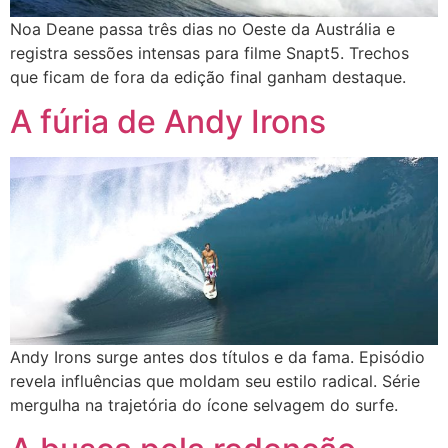
Noa Deane passa três dias no Oeste da Austrália e
registra sessões intensas para filme Snapt5. Trechos
que ficam de fora da edição final ganham destaque.
A fúria de Andy Irons
Andy Irons surge antes dos títulos e da fama. Episódio
revela influências que moldam seu estilo radical. Série
mergulha na trajetória do ícone selvagem do surfe.